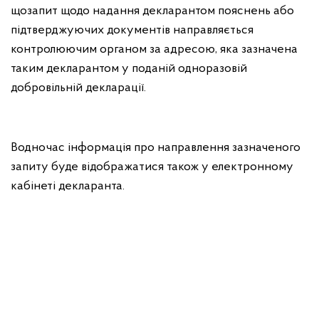
щозапит щодо надання декларантом пояснень або
підтверджуючих документів направляється
контролюючим органом за адресою, яка зазначена
таким декларантом у поданій одноразовій
добровільній декларації.
Водночас інформація про направлення зазначеного
запиту буде відображатися також у електронному
кабінеті декларанта.