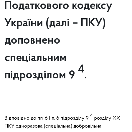
Податкового кодексу
України (далі – ПКУ)
доповнено
спеціальним
4
підрозділом 9
.
4
Відповідно до пп. 6.1 п. 6 підрозділу 9
розділу ХХ
ПКУ одноразова (спеціальна) добровільна