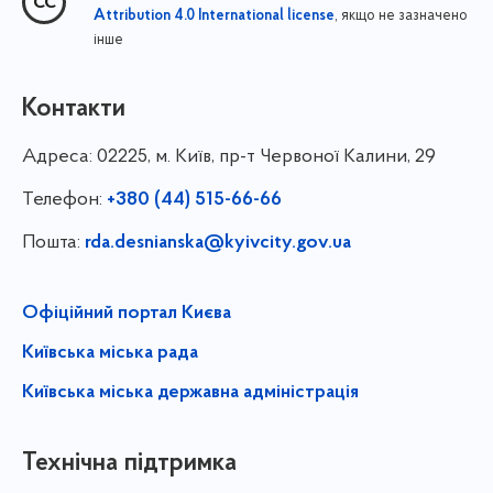
, якщо не зазначено
Attribution 4.0 International license
інше
Контакти
Адреса:
02225, м. Київ, пр-т Червоної Калини, 29
Телефон:
+380 (44) 515-66-66
Пошта:
rda.desnianska@kyivcity.gov.ua
Офіційний портал Києва
Київська міська рада
Київська міська державна адміністрація
Технічна підтримка