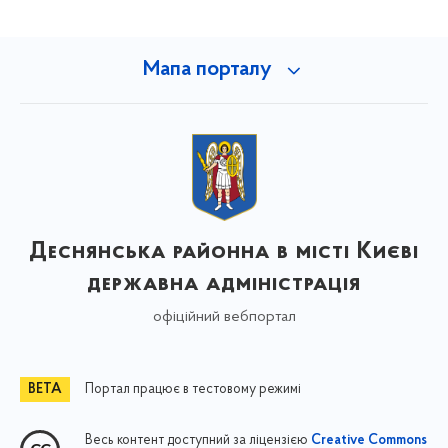
Мапа порталу
Деснянська районна в місті Києві
державна адміністрація
офіційний вебпортал
Портал працює в тестовому режимі
Весь контент доступний за ліцензією
Creative Commons