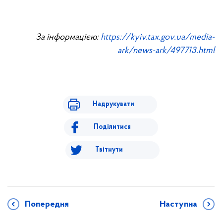
За інформацією:
https://kyiv.tax.gov.ua/media-
ark/news-ark/497713.html
Надрукувати
Поділитися
Твітнути
Попередня
Наступна