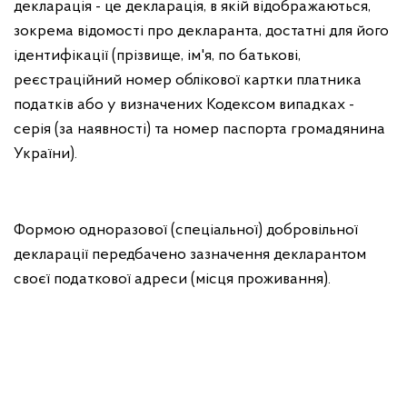
декларація - це декларація, в якій відображаються,
зокрема відомості про декларанта, достатні для його
ідентифікації (прізвище, ім'я, по батькові,
реєстраційний номер облікової картки платника
податків або у визначених Кодексом випадках -
серія (за наявності) та номер паспорта громадянина
України).
Формою одноразової (спеціальної) добровільної
декларації передбачено зазначення декларантом
своєї податкової адреси (місця проживання).