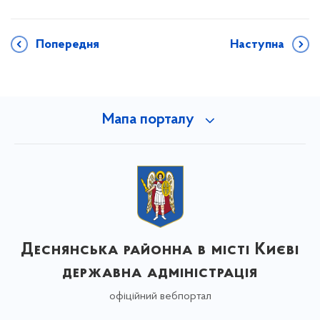
Попередня
Наступна
Мапа порталу
Деснянська районна в місті Києві
державна адміністрація
офіційний вебпортал