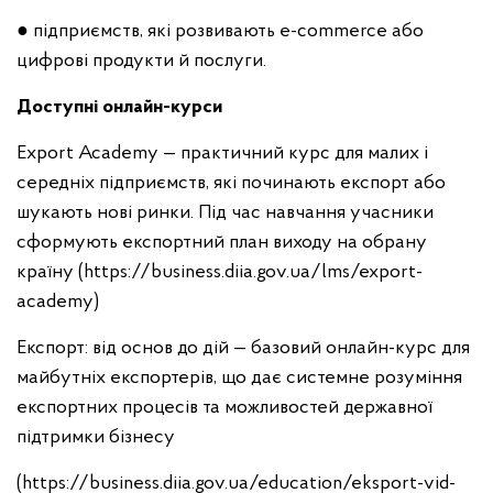
● підприємств, які розвивають e-commerce або
цифрові продукти й послуги.
Доступні онлайн-курси
Export Academy — практичний курс для малих і
середніх підприємств, які починають експорт або
шукають нові ринки. Під час навчання учасники
сформують експортний план виходу на обрану
країну (https://business.diia.gov.ua/lms/export-
academy)
Експорт: від основ до дій — базовий онлайн-курс для
майбутніх експортерів, що дає системне розуміння
експортних процесів та можливостей державної
підтримки бізнесу
(https://business.diia.gov.ua/education/eksport-vid-