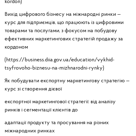
kordon)
Вихід цифрового бізнесу на міжнародні ринки —
курс для підприємців, що працюють із цифровими
товарами та послугами, з фокусом на побудову
ефективних маркетингових стратегій продажу за
кордоном
(https://business.diia.gov.ua/education/vykhid-
tsyfrovoho-biznesu-na-mizhnarodni-rynky)
Як побудувати експортну маркетингову стратегію —
курс зі створення дієвої
експортної маркетингової стратегії: від аналізу
ринків і сегментації клієнтів до
адаптації продукту та просування на різних
міжнародних ринках