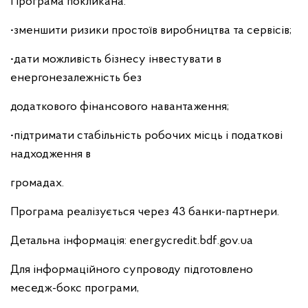
Програма покликана:
•зменшити ризики простоїв виробництва та сервісів;
•дати можливість бізнесу інвестувати в
енергонезалежність без
додаткового фінансового навантаження;
•підтримати стабільність робочих місць і податкові
надходження в
громадах.
Програма реалізується через 43 банки-партнери.
Детальна інформація: energycredit.bdf.gov.ua
Для інформаційного супроводу підготовлено
меседж-бокс програми,