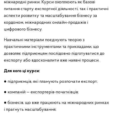
міжнародні ринки. Курси охоплюють як базові
питання старту експортної діяльності, так і практичні
аспекти розвитку та масштабування бізнесу за
кордоном, міжнародних онлайн-продажів і
цифрового бізнесу.
Навчальні матеріали поєднують теорію з
практичними інструментами та прикладами, що
дозволяє підприємцям послідовно підготуватися до
експорту або вдосконалити вже наявні процеси.
Для кого ці курси:
● підприємців, які планують розпочати експорт;
● компаній — експортерів-початківців;
● бізнесів, що вже працюють на міжнародних ринках
і прагнуть масштабування;