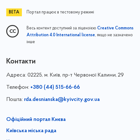
Портал працює в тестовому режимі
Весь контент доступний за ліцензією
Creative Commons
, якщо не зазначено
Attribution 4.0 International license
інше
Контакти
Адреса:
02225, м. Київ, пр-т Червоної Калини, 29
Телефон:
+380 (44) 515-66-66
Пошта:
rda.desnianska@kyivcity.gov.ua
Офіційний портал Києва
Київська міська рада