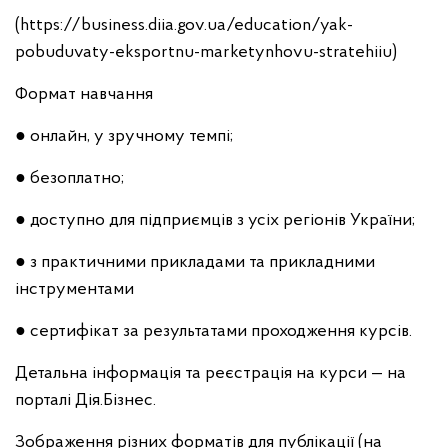
(https://business.diia.gov.ua/education/yak-
pobuduvaty-eksportnu-marketynhovu-stratehiiu)
Формат навчання
● онлайн, у зручному темпі;
● безоплатно;
● доступно для підприємців з усіх регіонів України;
● з практичними прикладами та прикладними
інструментами
● сертифікат за результатами проходження курсів.
Детальна інформація та реєстрація на курси — на
порталі Дія.Бізнес.
Зображення різних форматів для публікації (на