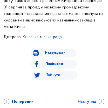
року. Також згідно з рішенням Київради, з 1 липня до
31 серпня за проїзд у міському громадському
транспорті на загальних підставах мають сплачувати
курсанти вищих військових навчальних закладів
міста Києва.
Джерело:
Київська міська рада
Надрукувати
Поділитися
Твітнути
Попередня
Наступна