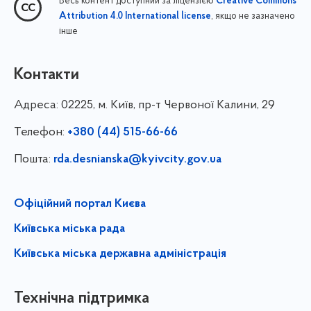
Весь контент доступний за ліцензією
Creative Commons
, якщо не зазначено
Attribution 4.0 International license
інше
Контакти
Адреса:
02225, м. Київ, пр-т Червоної Калини, 29
Телефон:
+380 (44) 515-66-66
Пошта:
rda.desnianska@kyivcity.gov.ua
Офіційний портал Києва
Київська міська рада
Київська міська державна адміністрація
Технічна підтримка