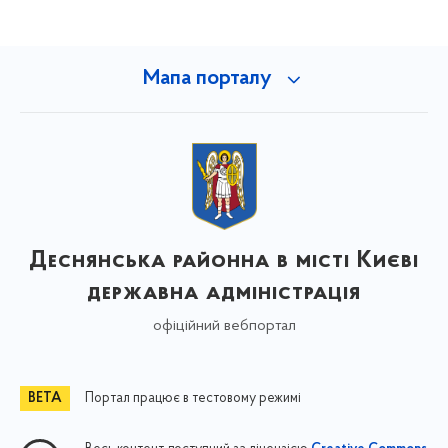
Мапа порталу
Деснянська районна в місті Києві
державна адміністрація
офіційний вебпортал
Портал працює в тестовому режимі