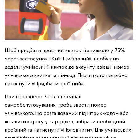
Щоб придбати проїзний квиток зі знижкою у 75%
через застосунок «Київ Цифровий», необхідно
додати учнівський квиток до акаунту, ввівши номер
учнівського квитка та пін-код. Після цього потрібно
натиснути «Придбати проїзний».
При поповненні через термінал
самообслуговування, треба ввести номер
учнівського, що розташований під штрих-кодом або
вставити картку у картрідер, вибрати необхідний
проїзний та натиснути «Поповнити». Для учнівських