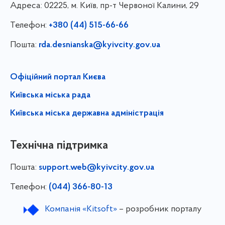
Адреса:
02225, м. Київ, пр-т Червоної Калини, 29
Телефон:
+380 (44) 515-66-66
Пошта:
rda.desnianska@kyivcity.gov.ua
Офіційний портал Києва
Київська міська рада
Київська міська державна адміністрація
Технічна підтримка
Пошта:
support.web@kyivcity.gov.ua
Телефон:
(044) 366-80-13
Компанія «Kitsoft»
– розробник порталу