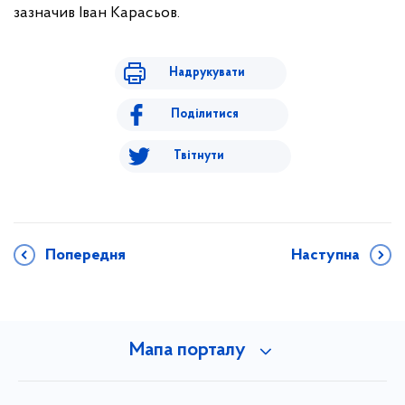
зазначив Іван Карасьов.
Надрукувати
Поділитися
Твітнути
Попередня
Наступна
Мапа порталу