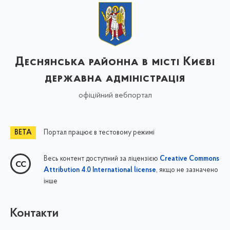
Деснянська районна в місті Києві
державна адміністрація
офіційний вебпортал
Портал працює в тестовому режимі
Весь контент доступний за ліцензією
Creative Commons
, якщо не зазначено
Attribution 4.0 International license
інше
Контакти