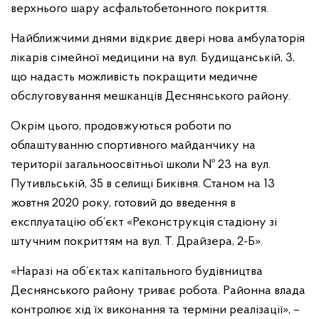
верхнього шару асфальтобетонного покриття.
Найближчими днями відкриє двері нова амбулаторія
лікарів сімейної медицини на вул. Будищанській, 3,
що надасть можливість покращити медичне
обслуговування мешканців Деснянського району.
Окрім цього, продовжуються роботи по
облаштуванню спортивного майданчику на
території загальноосвітньої школи № 23 на вул.
Путивльській, 35 в селищі Биківня. Станом на 13
жовтня 2020 року, готовий до введення в
експлуатацію об’єкт «Реконструкція стадіону зі
штучним покриттям на вул. Т. Драйзера, 2-Б».
«Наразі на об’єктах капітального будівництва
Деснянського району триває робота. Районна влада
контролює хід їх виконання та терміни реалізації», –