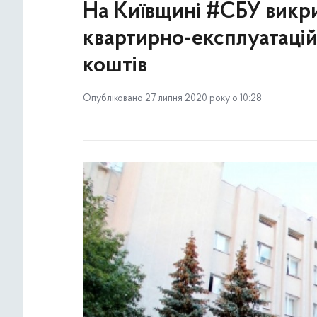
На Київщині #СБУ викри
квартирно-експлуатацій
коштів
Опубліковано 27 липня 2020 року о 10:28