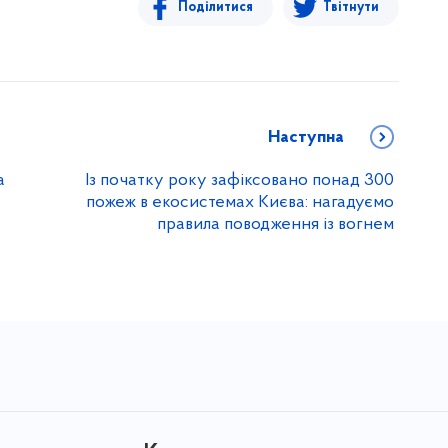
Поділитися
Твітнути
Наступна
а
Із початку року зафіксовано понад 300
пожеж в екосистемах Києва: нагадуємо
правила поводження із вогнем