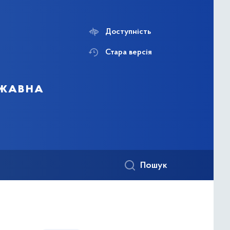
Доступність
Стара версія
ржавна
Пошук