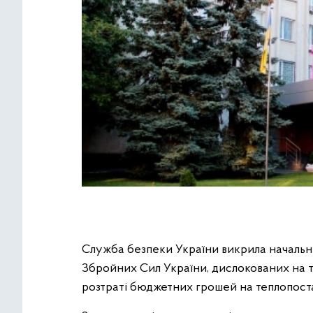
Служба безпеки України викрила начальни
Збройних Сил України, дислокованих на те
розтраті бюджетних грошей на теплопоста