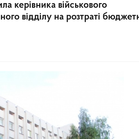
ла керівника військового
ного відділу на розтраті бюджет