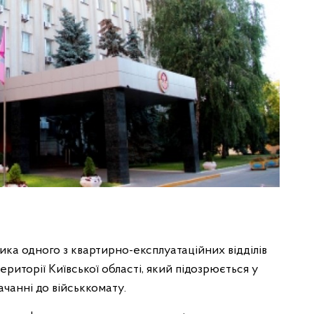
ка одного з квартирно-експлуатаційних відділів
риторії Київської області, який підозрюється у
чанні до військкомату.