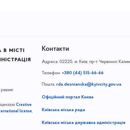
Контакти
в місті
ністрація
Адреса:
02225, м. Київ, пр-т Червоної Калин
Телефон:
+380 (44) 515-66-66
Пошта:
rda.desnianska@kyivcity.gov.ua
 режимі
Офіційний портал Києва
ліцензією
Creative
Київська міська рада
,
ernational license
Київська міська державна адміністрація