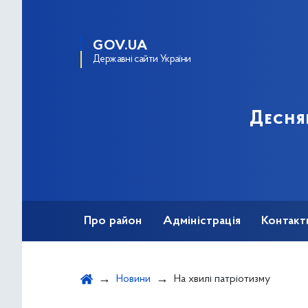
GOV.UA
Державні сайти України
Десня
Про район
Адміністрація
Контакт
Новини
На хвилі патріотизму