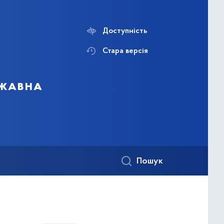
Доступність
Стара версія
ржавна
Пошук