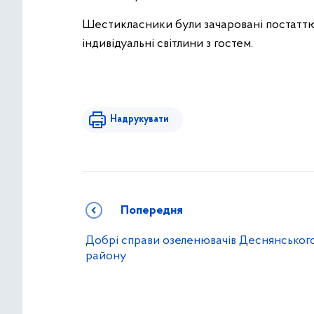
Шестикласники були зачаровані постаттю 
індивідуальні світлини з гостем.
Надрукувати
Попередня
Добрі справи озеленювачів Деснянськог
району