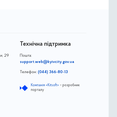
Технічна підтримка
и, 29
Пошта:
support.web@kyivcity.gov.ua
Телефон:
(044) 366-80-13
Компанія «Kitsoft»
– розробник
порталу