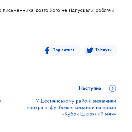
письменника, довго його не відпускали, роблячи
Поділитися
Твітнути
Наступна
о
У Деснянському районі визначили
найкращі футбольні команди на призи
«Кубок Шкіряний м’яч»