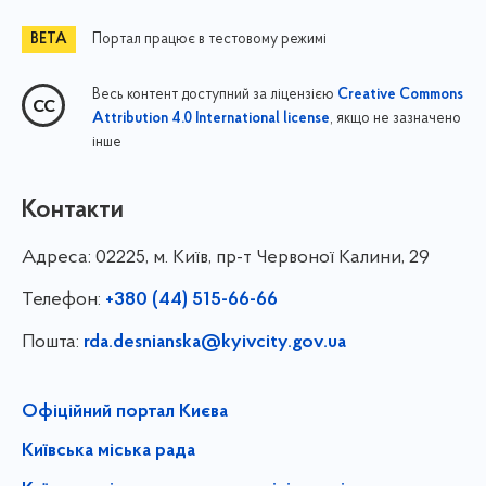
Портал працює в тестовому режимі
Весь контент доступний за ліцензією
Creative Commons
, якщо не зазначено
Attribution 4.0 International license
інше
Контакти
Адреса:
02225, м. Київ, пр-т Червоної Калини, 29
Телефон:
+380 (44) 515-66-66
Пошта:
rda.desnianska@kyivcity.gov.ua
Офіційний портал Києва
Київська міська рада