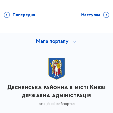
Попередня
Наступна
Мапа порталу
Деснянська районна в місті Києві
державна адміністрація
офіційний вебпортал