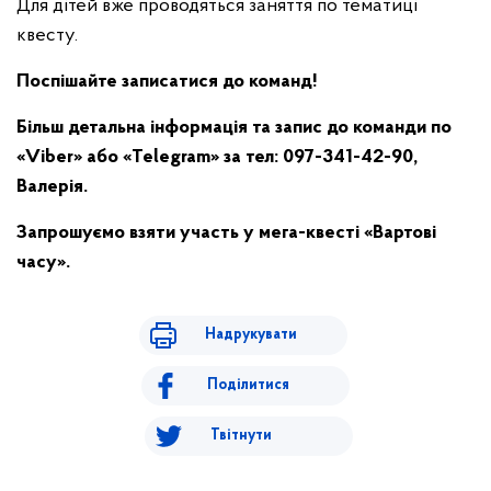
Для дітей вже проводяться заняття по тематиці
квесту.
Поспішайте записатися до команд!
Більш детальна інформація та запис до команди по
«Viber» або «Telegram» за тел: 097-341-42-90,
Валерія.
Запрошуємо взяти участь у мега-квесті «Вартові
часу».
Надрукувати
Поділитися
Твітнути