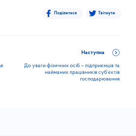
Поділитися
Твітнути
Наступна
ще
До уваги фізичних осіб – підприємців та
найманих працівників суб’єктів
господарювання