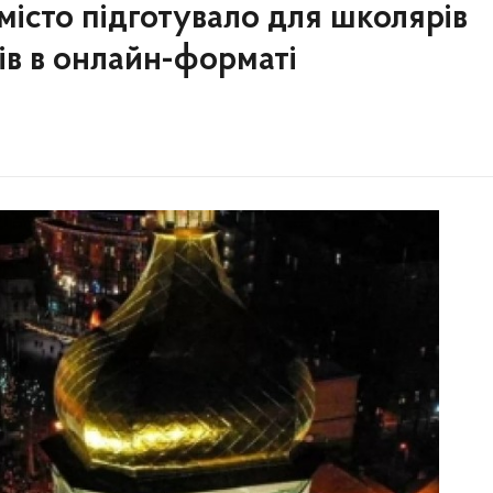
місто підготувало для школярів
ів в онлайн-форматі