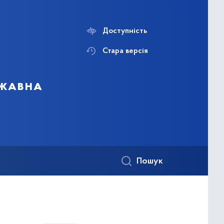
Доступність
Стара версія
ржавна
Пошук