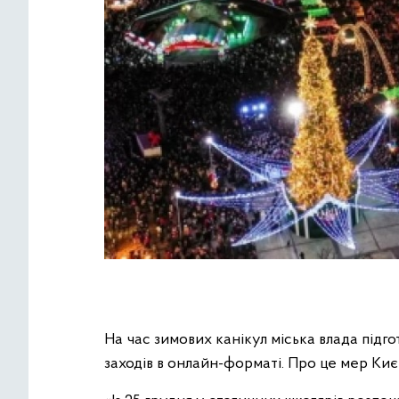
На час зимових канікул міська влада підг
заходів в онлайн-форматі. Про це мер Києв