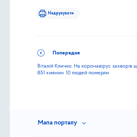
Надрукувати
Попередня
Віталій Кличко: На коронавірус захворів 
851 киянин. 10 людей померли
Мапа порталу