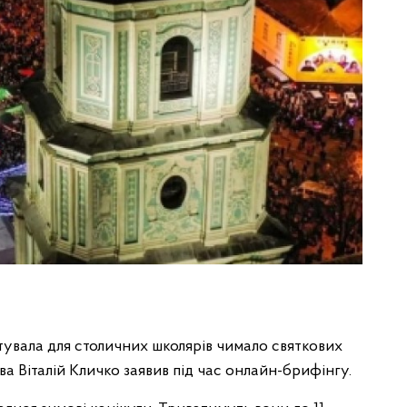
отувала для столичних школярів чимало святкових
а Віталій Кличко заявив під час онлайн-брифінгу.