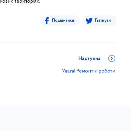
ових територіях.
Поділитися
Твітнути
Наступна
Увага! Ремонтні роботи