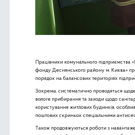
Працівники комунального підприємства «
фонду Деснянського району м. Києва» п
порядок на балансових територіях підпри
Зокрема, систематично проводяться щоден
вологе прибирання та заходи щодо санітар
користування житлових будинків, особливо
поштових скриньок спеціальними антисе
Також продовжуються роботи з навантажен