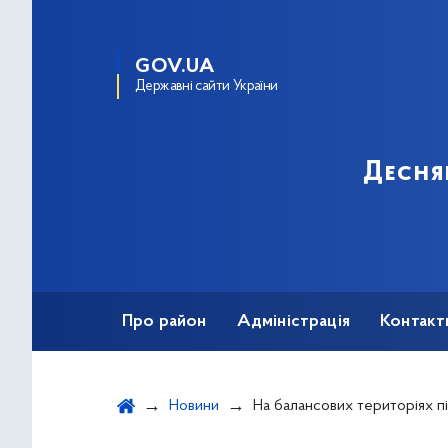
GOV.UA
Державні сайти України
Десня
Про район
Адміністрація
Контакт
Новини
На балансових територіях підприємства