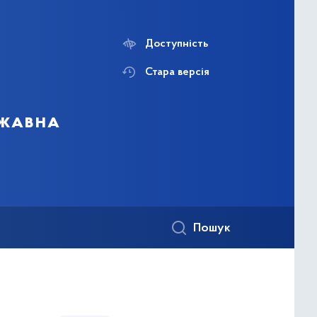
Доступність
Стара версія
ржавна
Пошук