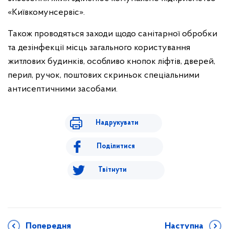
«Київкомунсервіс».
Також проводяться заходи щодо санітарної обробки
та дезінфекції місць загального користування
житлових будинків, особливо кнопок ліфтів, дверей,
перил, ручок, поштових скриньок спеціальними
антисептичними засобами.
Надрукувати
Поділитися
Твітнути
Попередня
Наступна