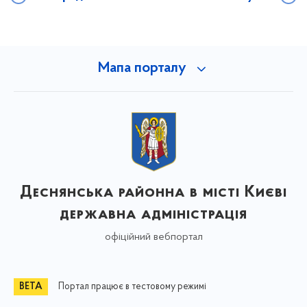
Мапа порталу
Деснянська районна в місті Києві
державна адміністрація
офіційний вебпортал
Портал працює в тестовому режимі