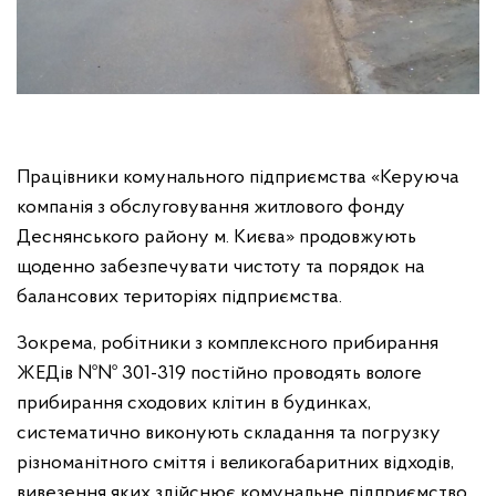
Працівники комунального підприємства «Керуюча
компанія з обслуговування житлового фонду
Деснянського району м. Києва» продовжують
щоденно забезпечувати чистоту та порядок на
балансових територіях підприємства.
Зокрема, робітники з комплексного прибирання
ЖЕДів №№ 301-319 постійно проводять вологе
прибирання сходових клітин в будинках,
систематично виконують складання та погрузку
різноманітного сміття і великогабаритних відходів,
вивезення яких здійснює комунальне підприємство