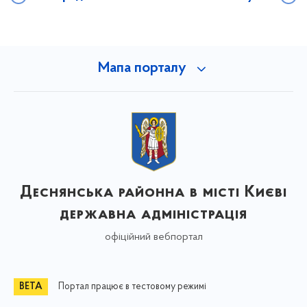
Мапа порталу
Деснянська районна в місті Києві
державна адміністрація
офіційний вебпортал
Портал працює в тестовому режимі