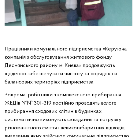
Працівники комунального підприємства «Керуюча
компанія з обслуговування житлового фонду
Деснянського району м. Києва» продовжують
щоденно забезпечувати чистоту та порядок на
балансових територіях підприємства.
Зокрема, робітники з комплексного прибирання
ЖЕДів №№ 301-319 постійно проводять вологе
прибирання сходових клітин в будинках,
систематично виконують складання та погрузку
різноманітного сміття і великогабаритних відходів,
вивезення яких здійснює комунальне підприємство