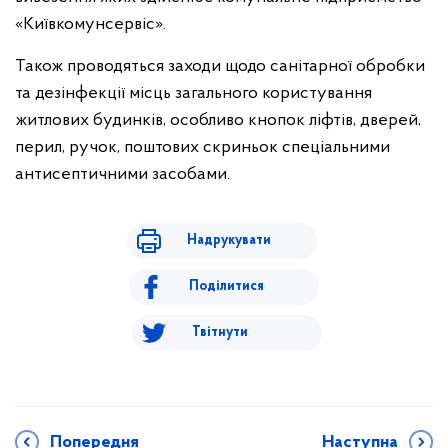
«Київкомунсервіс».
Також проводяться заходи щодо санітарної обробки
та дезінфекції місць загального користування
житлових будинків, особливо кнопок ліфтів, дверей,
перил, ручок, поштових скриньок спеціальними
антисептичними засобами.
Надрукувати
Поділитися
Твітнути
Попередня
Наступна