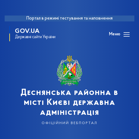
Портал в режимі тестування та наповнення
GOV.UA
Меню
Державні сайти України
Деснянська районна в
місті Києві державна
адміністрація
офіційний вебпортал