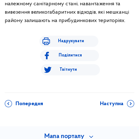
належному санітарному стані, навантаження та
вивезення великогабаритних відходів, які мешканці
району залишають на прибудинкових територіях.
Надрукувати
Поділитися
Твітнути
Попередня
Наступна
Мапа порталу