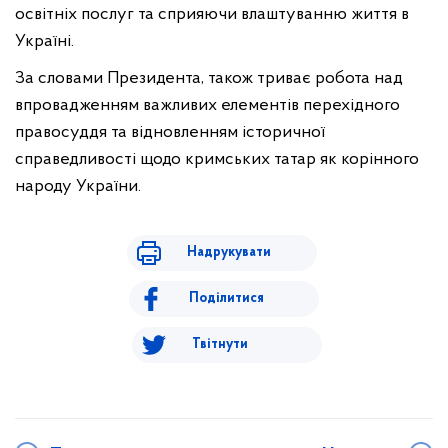
освітніх послуг та сприяючи влаштуванню життя в
Україні.
За словами Президента, також триває робота над
впровадженням важливих елементів перехідного
правосуддя та відновленням історичної
справедливості щодо кримських татар як корінного
народу України.
Надрукувати
Поділитися
Твітнути