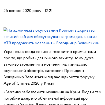
26 лютого 2020 року - 12:21
Українська влада повинна говорити з кримчанами
про те, що робить для їхнього захисту, тому дуже
важливо забезпечити мовлення на тимчасово
окупований півострів, наголосив Президент
Володимир Зеленський під час відкриття форуму
Age of Crimea 2020 у Києві.
«Важливо забезпечити мовлення на Крим. Людям там
потрібне джерело об’єктивної інформації про
сучасну Україну. Я хочу також запевнити, що