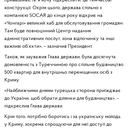
привабливість, я хочу підкреслити: це тимчасові
конструкції. Окрім цього, держава спільно з
компанією SOCAR до кінця року відкриє на
«Чонгарі» великий хаб для обслуговування громадян.
Там буде повноцінний Центр надання
адміністративних послуг, зона відпочинку та інші
важливі об’єкти», – зазначив Президент.
Також, як зауважив Глава держави, була досягнута
домовленість з Туреччиною про спільне будівництво
500 квартир для внутрішньо переміщених осіб з
Криму.
«Найближчими днями турецька сторона приїжджає
до України, щоб обрати ділянки для будівництва», –
підкреслив Глава держави.
Крім того, потрібно боротись і за українську молодь
у Криму, зокрема спрощуючи для неї доступ до