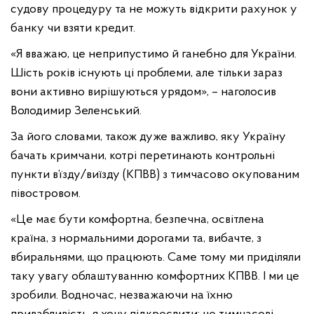
судову процедуру та не можуть відкрити рахунок у
банку чи взяти кредит.
«Я вважаю, це неприпустимо й ганебно для України.
Шість років існують ці проблеми, але тільки зараз
вони активно вирішуються урядом», – наголосив
Володимир Зеленський.
За його словами, також дуже важливо, яку Україну
бачать кримчани, котрі перетинають контрольні
пункти в’їзду/виїзду (КПВВ) з тимчасово окупованим
півостровом.
«Це має бути комфортна, безпечна, освітлена
країна, з нормальними дорогами та, вибачте, з
вбиральнями, що працюють. Саме тому ми приділяли
таку увагу облаштуванню комфортних КПВВ. І ми це
зробили. Водночас, незважаючи на їхню