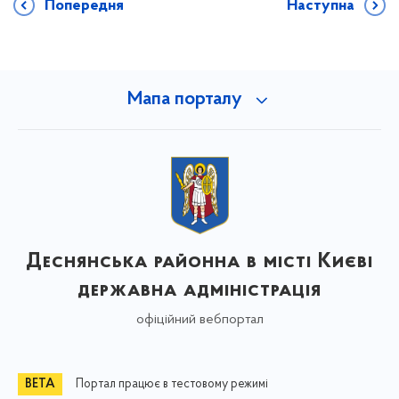
Попередня
Наступна
Мапа порталу
Деснянська районна в місті Києві
державна адміністрація
офіційний вебпортал
Портал працює в тестовому режимі