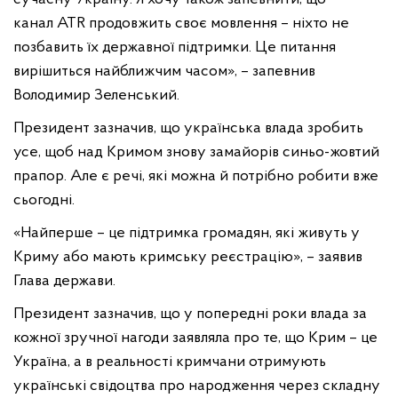
канал ATR продовжить своє мовлення – ніхто не
позбавить їх державної підтримки. Це питання
вирішиться найближчим часом», – запевнив
Володимир Зеленський.
Президент зазначив, що українська влада зробить
усе, щоб над Кримом знову замайорів синьо-жовтий
прапор. Але є речі, які можна й потрібно робити вже
сьогодні.
«Найперше – це підтримка громадян, які живуть у
Криму або мають кримську реєстрацію», – заявив
Глава держави.
Президент зазначив, що у попередні роки влада за
кожної зручної нагоди заявляла про те, що Крим – це
Україна, а в реальності кримчани отримують
українські свідоцтва про народження через складну