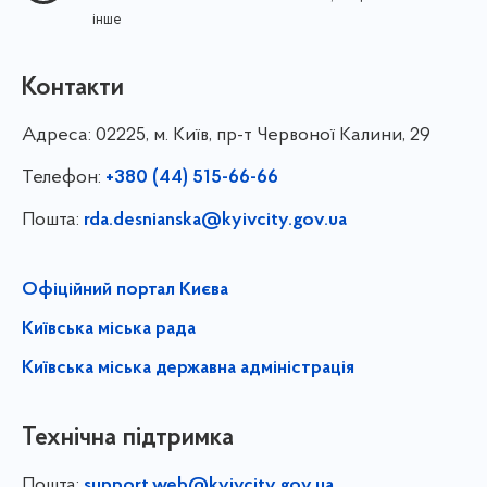
інше
Контакти
Адреса:
02225, м. Київ, пр-т Червоної Калини, 29
Телефон:
+380 (44) 515-66-66
Пошта:
rda.desnianska@kyivcity.gov.ua
Офіційний портал Києва
Київська міська рада
Київська міська державна адміністрація
Технічна підтримка
Пошта:
support.web@kyivcity.gov.ua