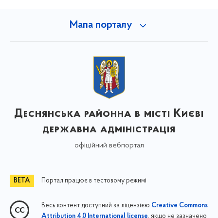
Мапа порталу
Деснянська районна в місті Києві
державна адміністрація
офіційний вебпортал
Портал працює в тестовому режимі
Весь контент доступний за ліцензією
Creative Commons
, якщо не зазначено
Attribution 4.0 International license