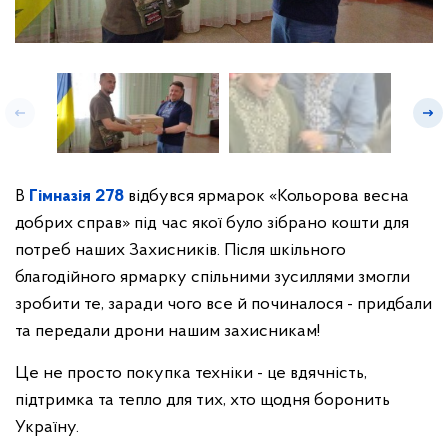
В
Гімназія 278
відбувся ярмарок «Кольорова весна
добрих справ» під час якої було зібрано кошти для
потреб наших Захисників. Після шкільного
благодійного ярмарку спільними зусиллями змогли
зробити те, заради чого все й починалося - придбали
та передали дрони нашим захисникам!
Це не просто покупка техніки - це вдячність,
підтримка та тепло для тих, хто щодня боронить
Україну.