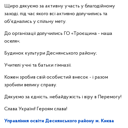
Щиро дякуємо за активну участь у благодійному
заході, під час якого всі активно долучились та
об'єднались у спільну мету.
До організації долучились ГО «Троєщина - наша
оселя»;
Будинок культури Деснянського району;
Учителі учні та батьки гімназії.
Кожен зробив свій особистий внесок - і разом
зробили велику справу.
Дякуємо за єдність, небайдужість і віру в Перемогу!
Слава Україні! Героям слава!
Управління освіти Деснянського району м. Києва