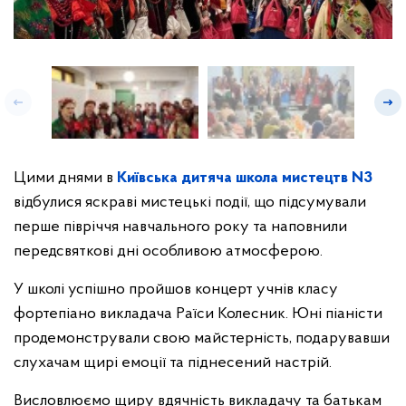
Цими днями в
Київська дитяча школа мистецтв N3
відбулися яскраві мистецькі події, що підсумували
перше півріччя навчального року та наповнили
передсвяткові дні особливою атмосферою.
У школі успішно пройшов концерт учнів класу
фортепіано викладача Раїси Колесник. Юні піаністи
продемонстрували свою майстерність, подарувавши
слухачам щирі емоції та піднесений настрій.
Висловлюємо щиру вдячність викладачу та батькам