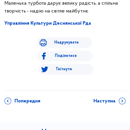
Маленька турбота дарує велику радість, а спільна
творчість - надію на світле майбутнє.
Управління Культури Деснянської Рда
Надрукувати
Поділитися
Твітнути
Попередня
Наступна