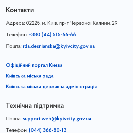
Контакти
Адреса:
02225, м. Київ, пр-т Червоної Калини, 29
Телефон:
+380 (44) 515-66-66
Пошта:
rda.desnianska@kyivcity.gov.ua
Офіційний портал Києва
Київська міська рада
Київська міська державна адміністрація
Технічна підтримка
Пошта:
support.web@kyivcity.gov.ua
Телефон:
(044) 366-80-13