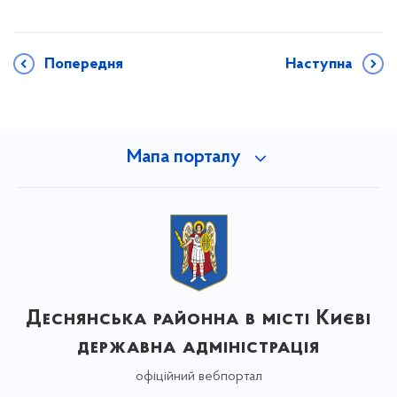
Попередня
Наступна
Мапа порталу
Деснянська районна в місті Києві
державна адміністрація
офіційний вебпортал