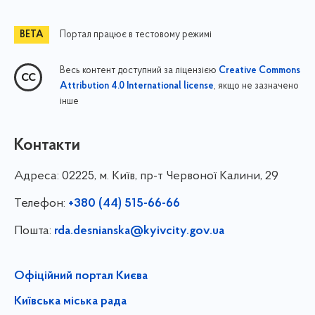
Портал працює в тестовому режимі
Весь контент доступний за ліцензією
Creative Commons
, якщо не зазначено
Attribution 4.0 International license
інше
Контакти
Адреса:
02225, м. Київ, пр-т Червоної Калини, 29
Телефон:
+380 (44) 515-66-66
Пошта:
rda.desnianska@kyivcity.gov.ua
Офіційний портал Києва
Київська міська рада