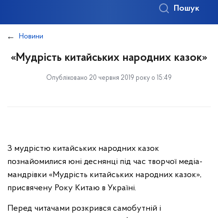
Пошук
Новини
«Мудрість китайських народних казок»
Опубліковано 20 червня 2019 року о 15:49
З мудрістю китайських народних казок
познайомилися юні деснянці під час творчої медіа-
мандрівки «Мудрість китайських народних казок»,
присвячену Року Китаю в Україні.
Перед читачами розкрився самобутній і