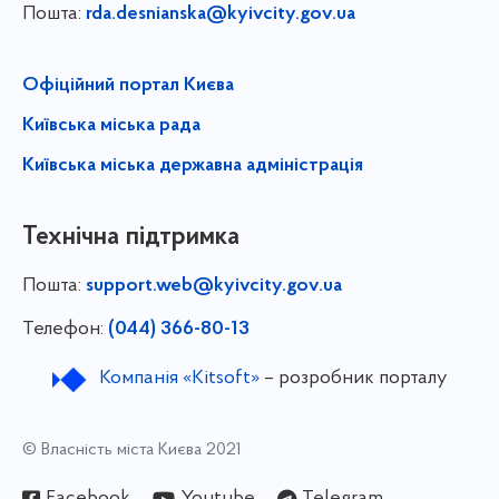
Пошта:
rda.desnianska@kyivcity.gov.ua
Офіційний портал Києва
Київська міська рада
Київська міська державна адміністрація
Технічна підтримка
Пошта:
support.web@kyivcity.gov.ua
Телефон:
(044) 366-80-13
Компанія «Kitsoft»
– розробник порталу
© Власність міста Києва 2021
Facebook
Youtube
Telegram