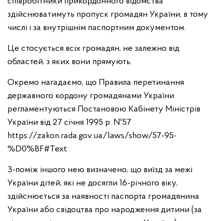
співробітники прикордонного відомства
здійснюватимуть пропуск громадян України, в тому
числі і за внутрішнім паспортним документом.
Це стосується всіх громадян, не залежно від
областей, з яких вони прямують.
Окремо нагадаємо, що Правила перетинання
державного кордону громадянами України
регламентуються Постановою Кабінету Міністрів
України від 27 січня 1995 р. №57
https://zakon.rada.gov.ua/laws/show/57-95-
%D0%BF#Text
З-поміж іншого нею визначено, що виїзд за межі
України дітей, які не досягли 16-річного віку,
здійснюється за наявності паспорта громадянина
України або свідоцтва про народження дитини (за