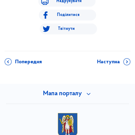
Надрукувати
Поділитися
Твітнути
Попередня
Наступна
Мапа порталу