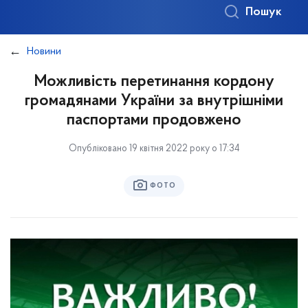
Пошук
Новини
Можливість перетинання кордону
громадянами України за внутрішніми
паспортами продовжено
Опубліковано 19 квітня 2022 року о 17:34
ФОТО