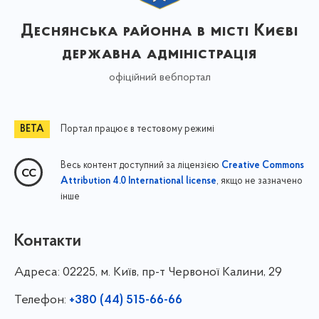
Деснянська районна в місті Києві
державна адміністрація
офіційний вебпортал
Портал працює в тестовому режимі
Весь контент доступний за ліцензією
Creative Commons
, якщо не зазначено
Attribution 4.0 International license
інше
Контакти
Адреса:
02225, м. Київ, пр-т Червоної Калини, 29
Телефон:
+380 (44) 515-66-66