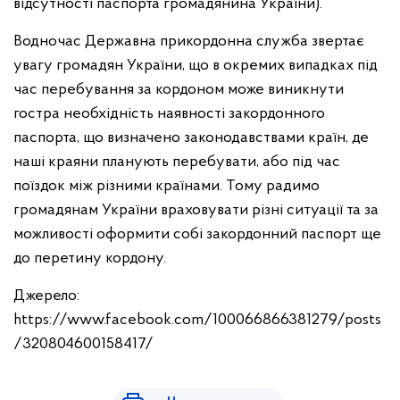
відсутності паспорта громадянина України).
Водночас Державна прикордонна служба звертає
увагу громадян України, що в окремих випадках під
час перебування за кордоном може виникнути
гостра необхідність наявності закордонного
паспорта, що визначено законодавствами країн, де
наші краяни планують перебувати, або під час
поїздок між різними країнами. Тому радимо
громадянам України враховувати різні ситуації та за
можливості оформити собі закордонний паспорт ще
до перетину кордону.
Джерело:
https://www.facebook.com/100066866381279/posts
/320804600158417/