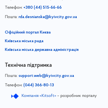
Телефон:
+380 (44) 515-66-66
Пошта:
rda.desnianska@kyivcity.gov.ua
Офіційний портал Києва
Київська міська рада
Київська міська державна адміністрація
Технічна підтримка
Пошта:
support.web@kyivcity.gov.ua
Телефон:
(044) 366-80-13
Компанія «Kitsoft»
– розробник порталу