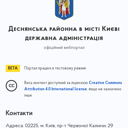
Деснянська районна в місті Києві
державна адміністрація
офіційний вебпортал
Портал працює в тестовому режимі
Весь контент доступний за ліцензією
Creative Commons
, якщо не зазначено
Attribution 4.0 International license
інше
Контакти
Адреса:
02225, м. Київ, пр-т Червоної Калини, 29