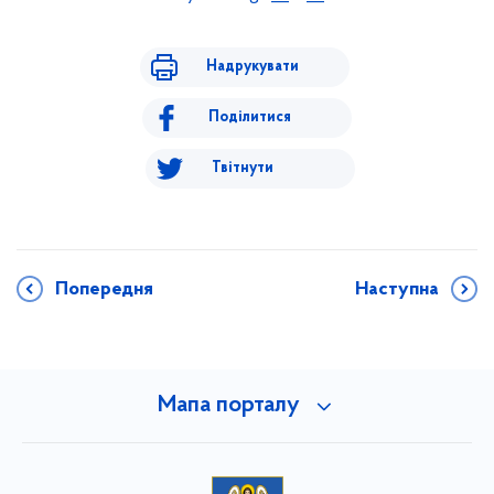
Надрукувати
Поділитися
Твітнути
Попередня
Наступна
Мапа порталу