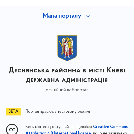
Мапа порталу
Деснянська районна в місті Києві
державна адміністрація
офіційний вебпортал
Портал працює в тестовому режимі
Весь контент доступний за ліцензією
Creative Commons
, якщо не зазначено
Attribution 4.0 International license