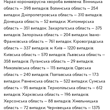
Наразі коронавірусна хвороба виявлена:
Вінницька
область — 398 випадків;
Волинська область — 254
випадки;
Дніпропетровська область — 310 випадків;
Донецька область — 52 випадки;
Житомирська
область — 351 випадок;
Закарпатська область — 375
випадків;
Запорізька область — 204 випадки;
Івано-
Франківська область — 761 випадок;
Кіровоградська
область — 337 випадків;
м. Київ — 1220 випадків;
Київська область — 570 випадків;
Львівська область —
358 випадків;
Луганська область — 29 випадків;
Миколаївська область — 115 випадків;
Одеська
область — 240 випадків;
Полтавська область — 173
випадки;
Рівненська область — 522 випадки;
Сумська
область — 95 випадків;
Тернопільська область — 612
випадків;
Харківська область — 196 випадків;
Херсонська область — 88 випадків;
Хмельницька
область — 72 випадки;
Чернівецька область — 1375