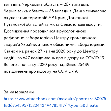
випадків;
Черкаська область — 267 випадків;
Чернігівська область — 35 випадків.
Дані з тимчасово
окупованих територій АР Крим, Донецької,
Луганської областей та міста Севастополя відсутні.
Дослідження проводилися вірусологічною
референс-лабораторією Центру громадського
здоров’я України, а також обласними лабораторіями.
Станом на ранок 27 квітня 2020 року до Центру
надійшло 647 повідомлень про підозру на COVID-19.
Всього з початку 2020 року надійшло 25489
повідомлень про підозру на COVID-19.
За матеріалами:
https://www.facebook.com/moz.ukr/photos/a.30075
1836754595/1520443494785417/?type=3&theater