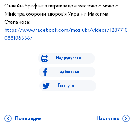
Онлайн-брифінг з перекладом жестовою мовою
Міністра охорони здоров’я України Максима
Степанова:
https://www.facebook.com/moz.ukr/videos/1287710
088106338/
Надрукувати
Поділитися
Твітнути
Попередня
Наступна