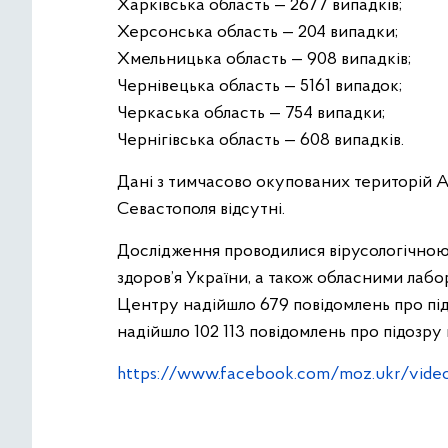
Харківська область — 2677 випадків;
Херсонська область — 204 випадки;
Хмельницька область — 908 випадків;
Чернівецька область — 5161 випадок;
Черкаська область — 754 випадки;
Чернігівська область — 608 випадків.
Дані з тимчасово окупованих територій АР
Севастополя відсутні.
Дослідження проводилися вірусологічно
здоров’я України, а також обласними лабо
Центру надійшло 679 повідомлень про під
надійшло 102 113 повідомлень про підозру
https://www.facebook.com/moz.ukr/vid