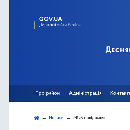
GOV.UA
Державні сайти України
Десня
Про район
Адміністрація
Контакт
Новини
МОЗ повідомляє: