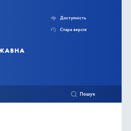
Доступність
Стара версія
ржавна
Пошук