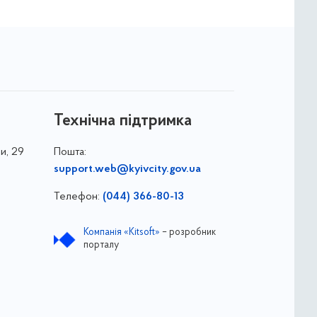
Технічна підтримка
и, 29
Пошта:
support.web@kyivcity.gov.ua
Телефон:
(044) 366-80-13
Компанія «Kitsoft»
– розробник
порталу