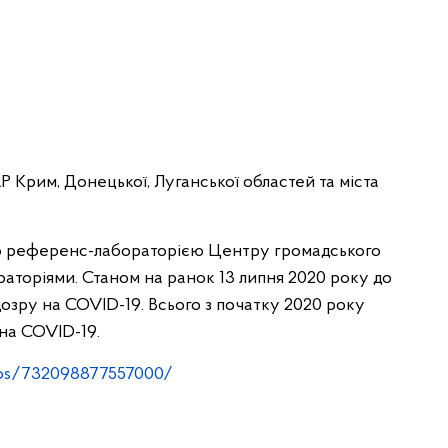
 Крим, Донецької, Луганської областей та міста
ю референс-лабораторією Центру громадського
раторіями. Станом на ранок 13 липня 2020 року до
озру на COVID-19. Всього з початку 2020 року
 на COVID-19.
eos/732098877557000/