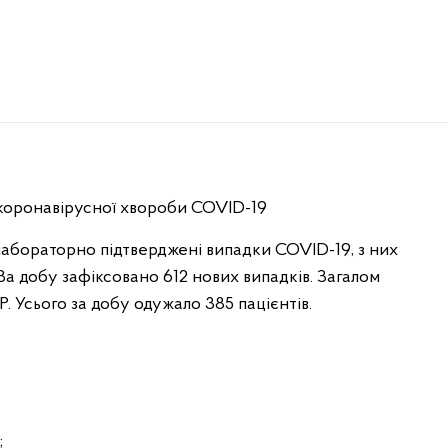
в коронавірусної хвороби COVID-19
3 лабораторно підтверджені випадки COVID-19, з них
 За добу зафіксовано 612 нових випадків. Загалом
 Усього за добу одужало 385 пацієнтів.
;