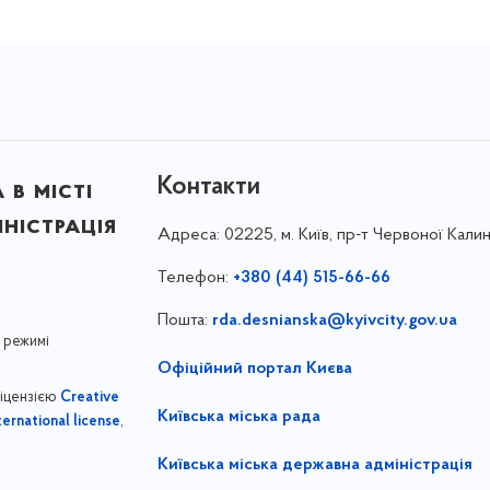
Контакти
в місті
ністрація
Адреса:
02225, м. Київ, пр-т Червоної Калин
Телефон:
+380 (44) 515-66-66
Пошта:
rda.desnianska@kyivcity.gov.ua
 режимі
Офіційний портал Києва
ліцензією
Creative
Київська міська рада
,
ernational license
Київська міська державна адміністрація