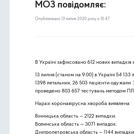
МОЗ повідомляє:
Опубліковано 13 липня 2020 року о 10:47
В Україні зафіксовано 612 нових випадкі
13 липня (станом на 9:00) в Україні 54 13
1398 летальних, 26 503 пацієнти одужали.
проведено 803 657 тестувань методом ПЛР.
Наразі коронавірусна хвороба виявлена:
Вінницька область — 2122 випадки;
Волинська область — 3071 випадок;
Дніпропетровська область — 1144 випадки