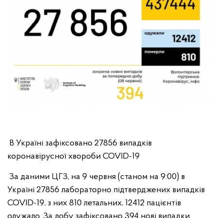
В Україні зафіксовано 27856 випадків
коронавірусної хвороби COVID-19
За даними ЦГЗ, на 9 червня (станом на 9:00) в
Україні 27856 лабораторно підтверджених випадків
COVID-19, з них 810 летальних, 12412 пацієнтів
одужало. За добу зафіксовано 394 нові випадки.