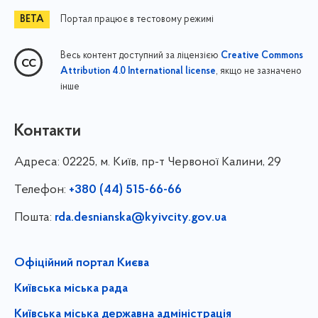
Портал працює в тестовому режимі
Весь контент доступний за ліцензією
Creative Commons
, якщо не зазначено
Attribution 4.0 International license
інше
Контакти
Адреса:
02225, м. Київ, пр-т Червоної Калини, 29
Телефон:
+380 (44) 515-66-66
Пошта:
rda.desnianska@kyivcity.gov.ua
Офіційний портал Києва
Київська міська рада
Київська міська державна адміністрація