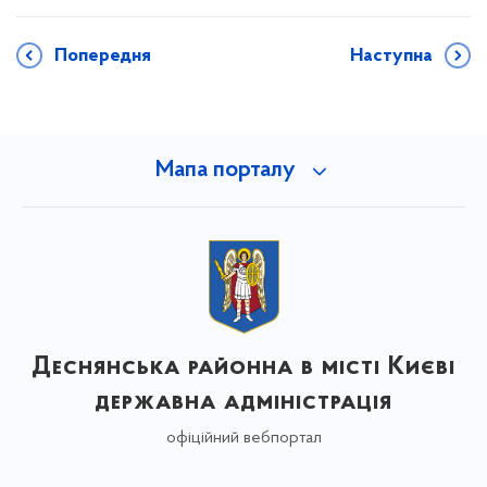
Попередня
Наступна
Мапа порталу
Деснянська районна в місті Києві
державна адміністрація
офіційний вебпортал