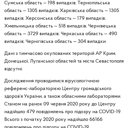
Сумська область — 198 випадків;
Тернопільська
область — 1305 випадків;
Харківська область — 1305
випадків;
Херсонська область — 179 випадків;
Хмельницька область — 518 випадків;
Чернівецька
область — 3729 випадків;
Черкаська область — 490
випадків;
Чернігівська область — 304 випадки.
Дані з тимчасово окупованих територій АР Крим,
Донецької, Луганської областей та міста Севастополя
відсутні.
Дослідження проводилися вірусологічною
референс-лабораторією Центру громадського
здоров’я України, а також обласними лабораторіями.
Станом на ранок 09 червня 2020 року до Центру
надійшло 479 повідомлень про підозру на COVID-19.
Всього з початку 2020 року надійшло 66166
повідомлень про підозру на COVID-19.