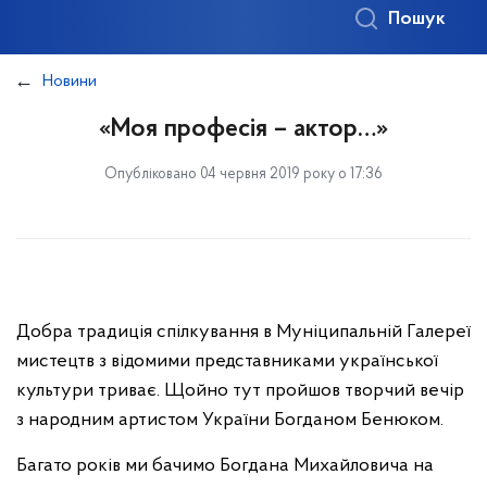
Пошук
Новини
«Моя професія – актор…»
Опубліковано 04 червня 2019 року о 17:36
Добра традиція спілкування в Муніципальній Галереї
мистецтв з відомими представниками української
культури триває. Щойно тут пройшов творчий вечір
з народним артистом України Богданом Бенюком.
Багато років ми бачимо Богдана Михайловича на