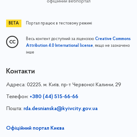
офіційний вебпортал
Портал працює в тестовому режимі
Весь контент доступний за ліцензією
Creative Commons
, якщо не зазначено
Attribution 4.0 International license
інше
Контакти
Адреса:
02225, м. Київ, пр-т Червоної Калини, 29
Телефон:
+380 (44) 515-66-66
Пошта:
rda.desnianska@kyivcity.gov.ua
Офіційний портал Києва