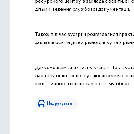
ресурсного центру в закладах освіти, ви
дітьми, ведення службової документації.
Також під час зустрічі розглядалися пра
закладів освіти дітей різного віку та з різ
Дякуємо всім за активну участь. Такі зу
надання освітніх послуг, досягнення спіль
інклюзивного навчання в повному обсязі.
Надрукувати