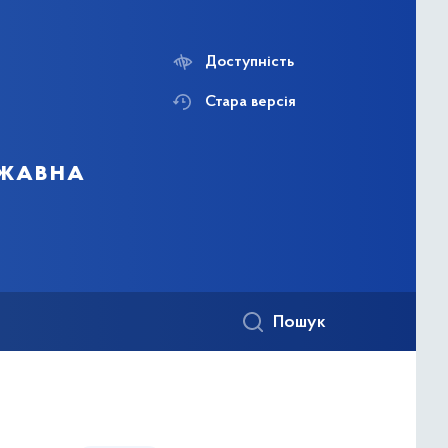
Доступність
Стара версія
ржавна
Пошук