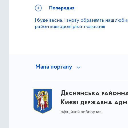
Попередня
І буде весна, і знову обрамлять наш люби
район кольорові ріки тюльпанів
Мапа порталу
Деснянська районна 
Києві державна адмі
офіційний вебпортал