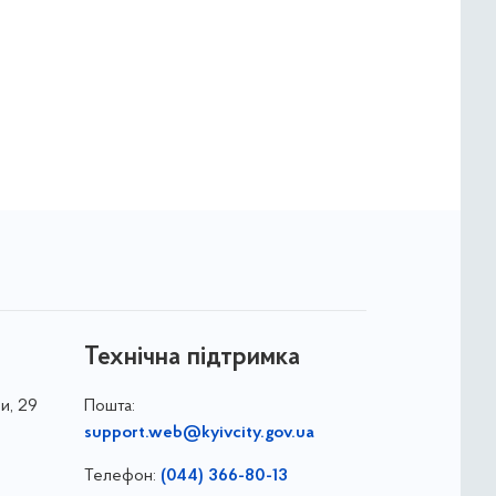
Технічна підтримка
и, 29
Пошта:
support.web@kyivcity.gov.ua
Телефон:
(044) 366-80-13