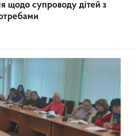
я щодо супроводу дітей з
потребами