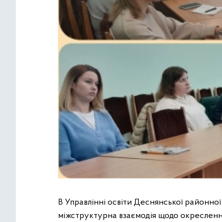
В Управлінні освіти Деснянської районної 
міжструктурна взаємодія щодо окреслення