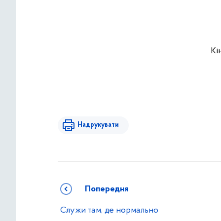
Кі
Надрукувати
Попередня
Служи там, де нормально