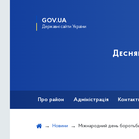
GOV.UA
Державні сайти України
Десня
Про район
Адміністрація
Контакт
Новини
Міжнародний день боротьби за с