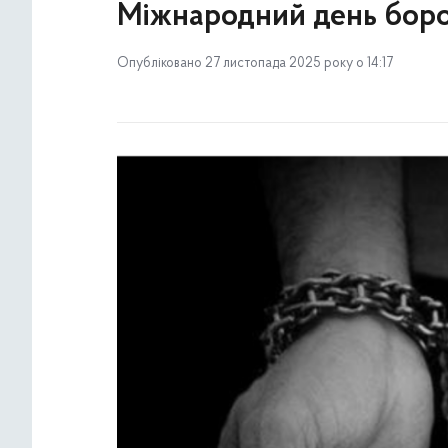
Міжнародний день борот
Опубліковано 27 листопада 2025 року о 14:17