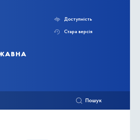
Доступність
Стара версія
ржавна
Пошук