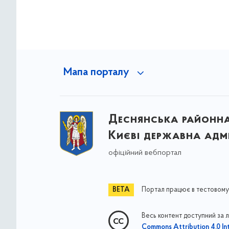
Мапа порталу
Деснянська районна 
Києві державна адмі
офіційний вебпортал
Портал працює в тестовому
Весь контент доступний за 
Commons Attribution 4.0 Int