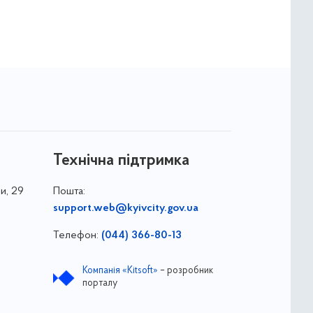
Технічна підтримка
и, 29
Пошта:
support.web@kyivcity.gov.ua
Телефон:
(044) 366-80-13
Компанія «Kitsoft»
– розробник
порталу