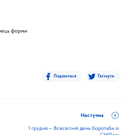
нець форми
Поділитися
Твітнути
Наступна
1 грудня — Всесвітній день боротьби зі