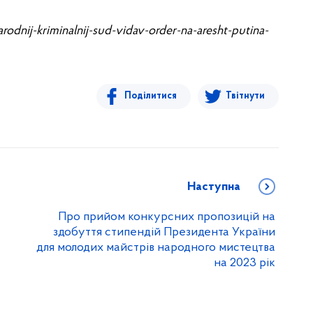
dnij-kriminalnij-sud-vidav-order-na-aresht-putina-
Поділитися
Твітнути
Наступна
Про прийом конкурсних пропозицій на
здобуття стипендій Президента України
для молодих майстрів народного мистецтва
на 2023 рік