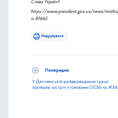
Слава Україні!
https://www.president.gov.ua/news/mizhnaro
is-81665
Надрукувати
Попередня
У Деснянській райдержадміністрації
пройшла зустріч з головами ОСББ та ЖБК