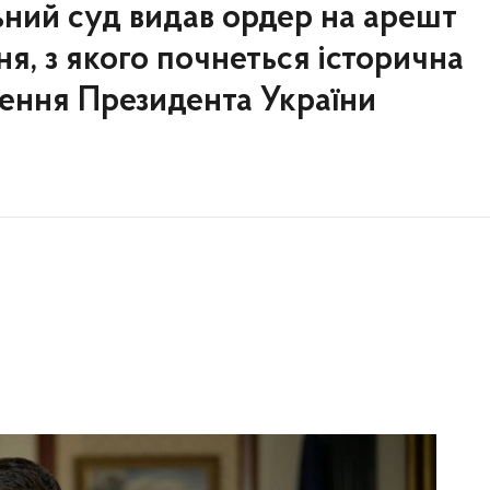
ний суд видав ордер на арешт
ня, з якого почнеться історична
нення Президента України