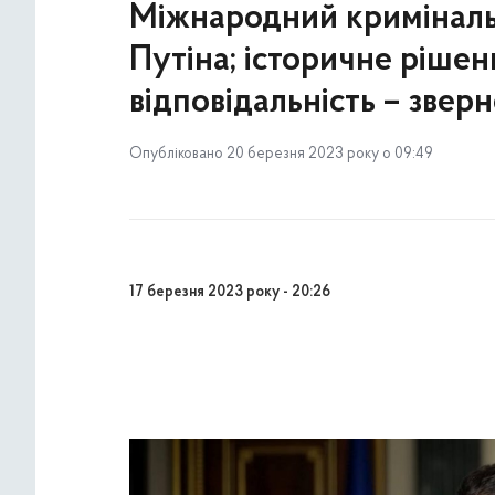
Міжнародний криміналь
Путіна; історичне рішен
відповідальність – звер
Опубліковано 20 березня 2023 року о 09:49
17 березня 2023 року - 20:26