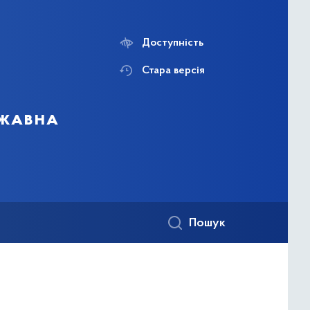
Доступність
Стара версія
ржавна
Пошук