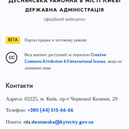
Деснянська районна в місті Києві
державна адміністрація
офіційний вебпортал
Портал працює в тестовому режимі
Весь контент доступний за ліцензією
Creative
, якщо не
Commons Attribution 4.0 International license
зазначено інше
Контакти
Адреса:
02225, м. Київ, пр-т Червоної Калини, 29
Телефон:
+380 (44) 515-66-66
Пошта:
rda.desnianska@kyivcity.gov.ua