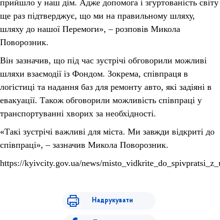
прийшло у наш дім. Адже допомога і згуртованість світу
ще раз підтверджує, що ми на правильному шляху,
шляху до нашої Перемоги», – розповів Микола
Поворозник.
Він зазначив, що під час зустрічі обговорили можливі
шляхи взаємодії із Фондом. Зокрема, співпраця в
логістиці та надання баз для ремонту авто, які задіяні в
евакуації. Також обговорили можливість співпраці у
транспортуванні хворих за необхідності.
«Такі зустрічі важливі для міста. Ми завжди відкриті до
співпраці», – зазначив Микола Поворозник.
https://kyivcity.gov.ua/news/misto_vidkrite_do_spivprat
Надрукувати