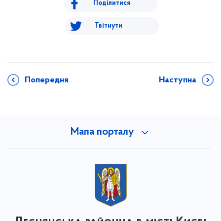
Поділитися
Твітнути
Попередня
Наступна
Мапа порталу