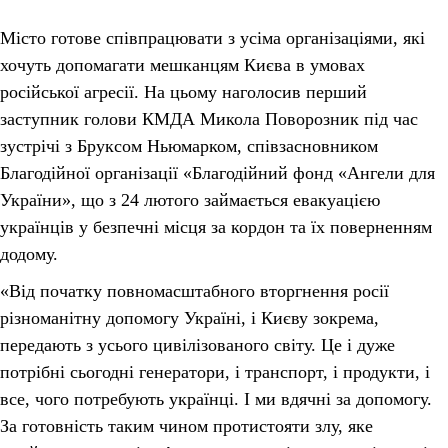
Місто готове співпрацювати з усіма організаціями, які
хочуть допомагати мешканцям Києва в умовах
російської агресії. На цьому наголосив перший
заступник голови КМДА Микола Поворозник під час
зустрічі з Бруксом Ньюмарком, співзасновником
Благодійної організації «Благодійний фонд «Ангели для
України», що з 24 лютого займається евакуацією
українців у безпечні місця за кордон та їх поверненням
додому.
«Від початку повномасштабного вторгнення росії
різноманітну допомогу Україні, і Києву зокрема,
передають з усього цивілізованого світу. Це і дуже
потрібні сьогодні генератори, і транспорт, і продукти, і
все, чого потребують українці. І ми вдячні за допомогу.
За готовність таким чином протистояти злу, яке