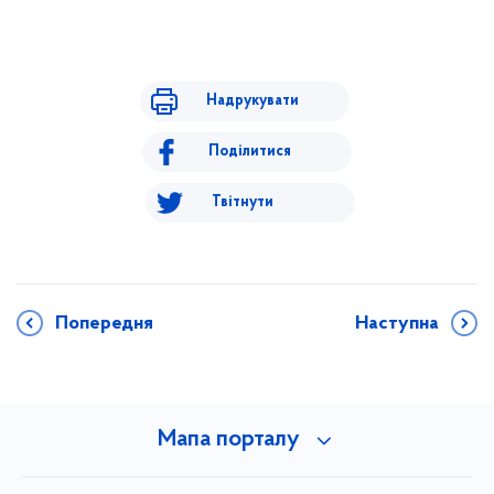
Надрукувати
Поділитися
Твітнути
Попередня
Наступна
Мапа порталу