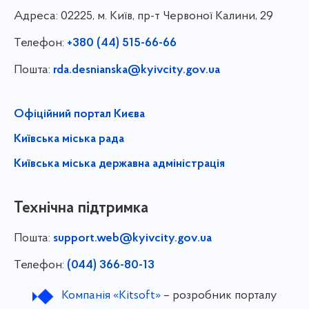
Адреса:
02225, м. Київ, пр-т Червоної Калини, 29
Телефон:
+380 (44) 515-66-66
Пошта:
rda.desnianska@kyivcity.gov.ua
Офіційний портал Києва
Київська міська рада
Київська міська державна адміністрація
Технічна підтримка
Пошта:
support.web@kyivcity.gov.ua
Телефон:
(044) 366-80-13
Компанія «Kitsoft»
– розробник порталу