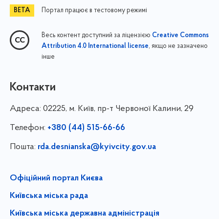
Портал працює в тестовому режимі
Весь контент доступний за ліцензією
Creative Commons
, якщо не зазначено
Attribution 4.0 International license
інше
Контакти
Адреса:
02225, м. Київ, пр-т Червоної Калини, 29
Телефон:
+380 (44) 515-66-66
Пошта:
rda.desnianska@kyivcity.gov.ua
Офіційний портал Києва
Київська міська рада
Київська міська державна адміністрація