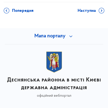
Попередня
Наступна
Мапа порталу
Деснянська районна в місті Києві
державна адміністрація
офіційний вебпортал