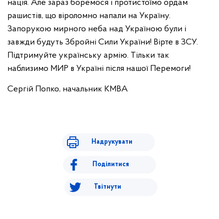
нація. Але зараз боремося і протистоїмо ордам
рашистів, що віроломно напали на Україну.
Запорукою мирного неба над Україною були і
завжди будуть Збройні Сили України! Вірте в ЗСУ.
Підтримуйте українську армію. Тільки так
наблизимо МИР в Україні після нашої Перемоги!
Сергій Попко, начальник КМВА
Надрукувати
Поділитися
Твітнути