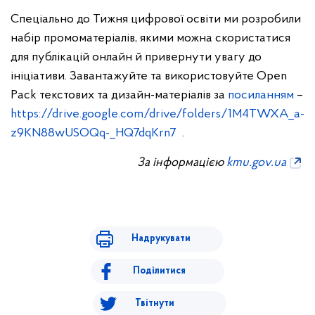
Спеціально до Тижня цифрової освіти ми розробили
набір промоматеріалів, якими можна скористатися
для публікацій онлайн й привернути увагу до
ініціативи. Завантажуйте та використовуйте Open
Pack текстових та дизайн-матеріалів за
посиланням
–
https://drive.google.com/drive/folders/1M4TWXA_a-
z9KN88wUSOQq-_HQ7dqKrn7
.
За інформацією
kmu.gov.ua
Надрукувати
Поділитися
Твітнути