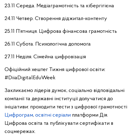
23.11 Середа. Медіаграмотність та кібергігієна
24.11 Четвер. Створення діджитал-контенту
25.11 П’ятниця. Цифрова фінансова грамотність
26.11 Субота. Психологічна допомога
27.11 Неділя. Сімейна цифровізація
Офіційний хештег Тижня цифрової освіти:
#DiiaDigitalEduWeek
Закликаємо лідерів думок, соціально відповідальні
компанії та державні інституції долучатися до
ініціативи: проходити тести з цифрової грамотності
Цифрограм
,
освітні серіали
платформи Дія.
Цифрова освіта та публікувати сертифікати в
соцмережах.