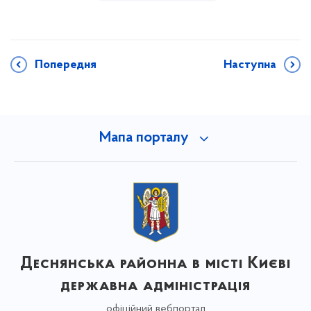
Попередня
Наступна
Мапа порталу
Деснянська районна в місті Києві
державна адміністрація
офіційний вебпортал