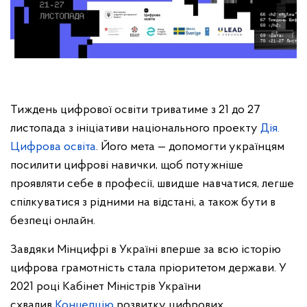
Тиждень цифрової освіти триватиме з 21 до 27
листопада з ініціативи національного проекту
Дія.
Цифрова освіта
. Його мета — допомогти українцям
посилити цифрові навички, щоб потужніше
проявляти себе в професії, швидше навчатися, легше
спілкуватися з рідними на відстані, а також бути в
безпеці онлайн.
Завдяки Мінцифрі в Україні вперше за всю історію
цифрова грамотність стала пріоритетом держави. У
2021 році Кабінет Міністрів України
схвалив
Концепцію
розвитку цифрових