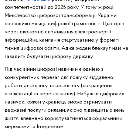
компетентностей до 2025 року. У тому ж році
Міністерство цифрової трансформації України
проводило місяць цифрової грамотності. Цьогоріч
через економне споживання електроенергії
інформаційна кампанія стартуватиме у форматі
тижня цифрової освіти. Адже жоден блекаут нам не
завадить будувати цифрову державу.
Під час війни цифрові навички є однією з
конкурентних переваг для пошуку віддаленої
роботи, апскілінгу та рескілінгу (покращення
кваліфікації та перенавчання). Набувши цифрових
навичок, кожен українець зможе отримувати
державні послуги онлайн, якісно підвищить рівень
життя, впевнено користуватиметься соціальними
мережами та Інтернетом.