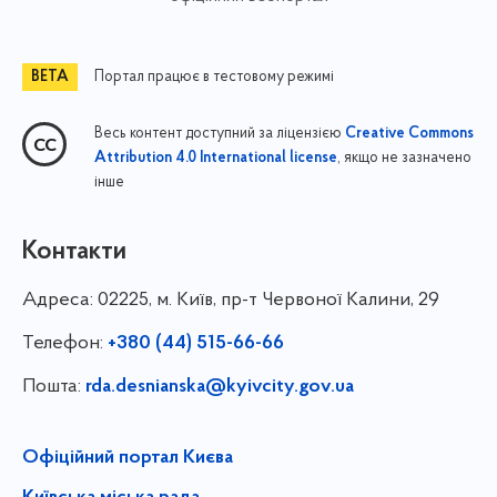
Портал працює в тестовому режимі
Весь контент доступний за ліцензією
Creative Commons
, якщо не зазначено
Attribution 4.0 International license
інше
Контакти
Адреса:
02225, м. Київ, пр-т Червоної Калини, 29
Телефон:
+380 (44) 515-66-66
Пошта:
rda.desnianska@kyivcity.gov.ua
Офіційний портал Києва