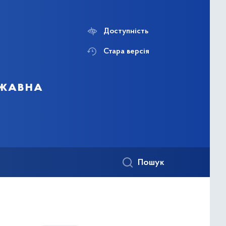
Доступність
Стара версія
ржавна
Пошук