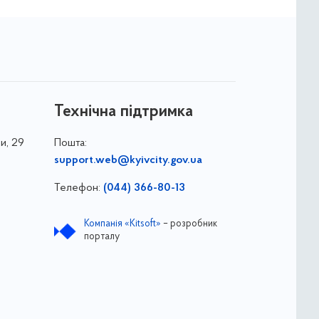
Технічна підтримка
и, 29
Пошта:
support.web@kyivcity.gov.ua
Телефон:
(044) 366-80-13
Компанія «Kitsoft»
– розробник
порталу