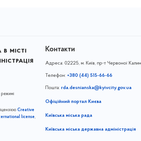
Контакти
в місті
ністрація
Адреса:
02225, м. Київ, пр-т Червоної Калин
Телефон:
+380 (44) 515-66-66
Пошта:
rda.desnianska@kyivcity.gov.ua
 режимі
Офіційний портал Києва
ліцензією
Creative
Київська міська рада
,
ernational license
Київська міська державна адміністрація