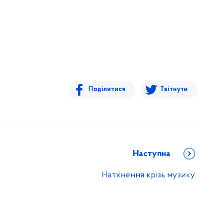
Поділитися
Твітнути
Наступна
Натхнення крізь музику