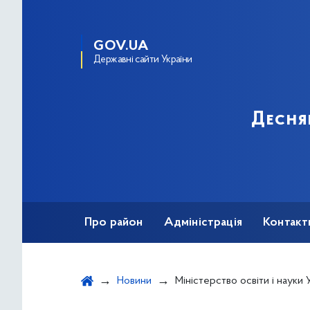
GOV.UA
Державні сайти України
Десня
Про район
Адміністрація
Контакт
Новини
Міністерство освіти і науки України повідомляє про роз