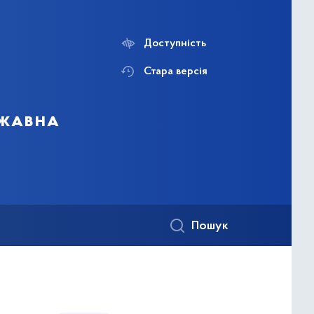
Доступність
Стара версія
ржавна
Пошук