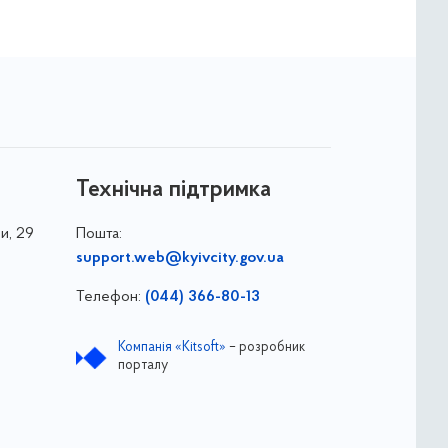
Технічна підтримка
и, 29
Пошта:
support.web@kyivcity.gov.ua
Телефон:
(044) 366-80-13
Компанія «Kitsoft»
– розробник
порталу