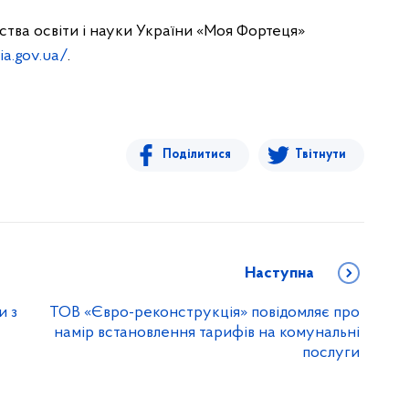
ства освіти і науки України «Моя Фортеця»
ia.gov.ua/
.
Поділитися
Твітнути
Наступна
и з
ТОВ «Євро-реконструкція» повідомляє про
намір встановлення тарифів на комунальні
послуги