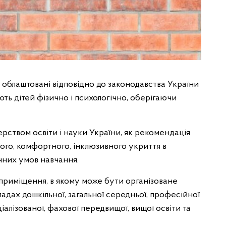
і облаштовані відповідно до законодавства України
ть дітей фізично і психологічно, оберігаючи
рством освіти і науки України, як рекомендація
ого, комфортного, інклюзивного укриття в
чних умов навчання.
приміщення, в якому може бути організоване
ладах дошкільної, загальної середньої, професійної
іалізованої, фахової передвищої, вищої освіти та