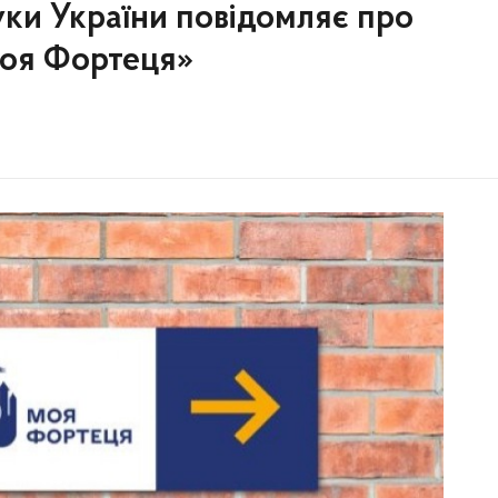
ауки України повідомляє про
Моя Фортеця»