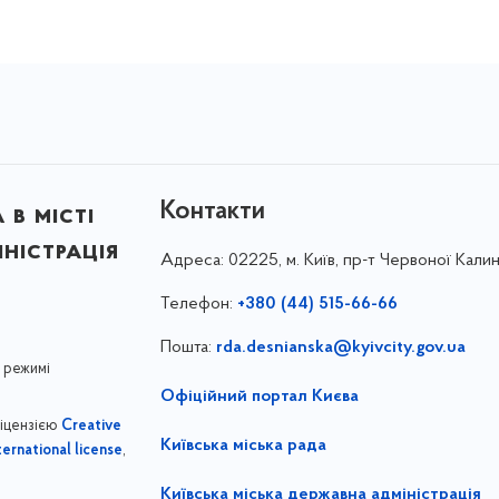
Контакти
в місті
ністрація
Адреса:
02225, м. Київ, пр-т Червоної Калин
Телефон:
+380 (44) 515-66-66
Пошта:
rda.desnianska@kyivcity.gov.ua
 режимі
Офіційний портал Києва
ліцензією
Creative
Київська міська рада
,
ernational license
Київська міська державна адміністрація