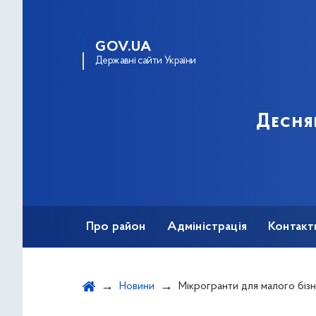
GOV.UA
Державні сайти України
Десня
Про район
Адміністрація
Контакт
Новини
Мікрогранти для малого біз