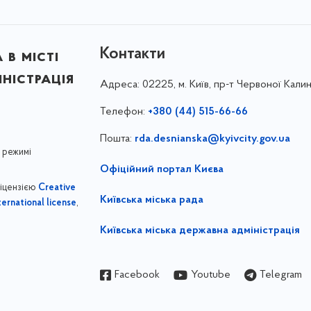
Контакти
в місті
ністрація
Адреса:
02225, м. Київ, пр-т Червоної Калин
Телефон:
+380 (44) 515-66-66
Пошта:
rda.desnianska@kyivcity.gov.ua
 режимі
Офіційний портал Києва
ліцензією
Creative
Київська міська рада
,
ernational license
Київська міська державна адміністрація
Facebook
Youtube
Telegram