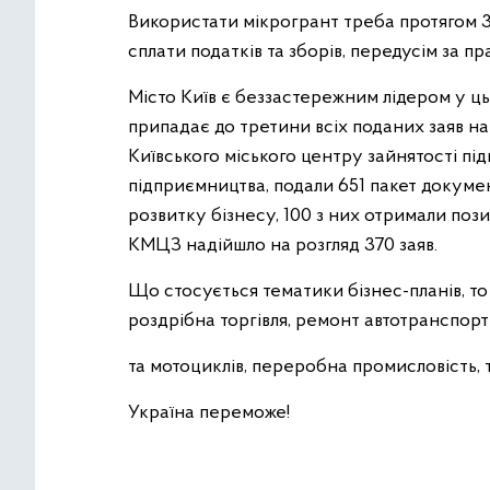
Використати мікрогрант треба протягом 3
сплати податків та зборів, передусім за п
Місто Київ є беззастережним лідером у ц
припадає до третини всіх поданих заяв на
Київського міського центру зайнятості підп
підприємництва, подали 651 пакет докуме
розвитку бізнесу, 100 з них отримали поз
КМЦЗ надійшло на розгляд 370 заяв.
Що стосується тематики бізнес-планів, т
роздрібна торгівля, ремонт автотранспорт
та мотоциклів, переробна промисловість, 
Україна переможе!