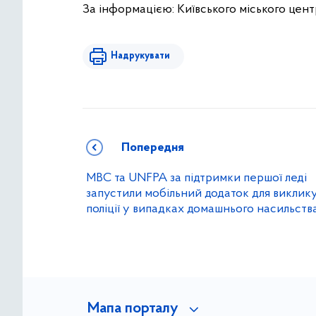
За інформацією: Київського міського цент
Надрукувати
Попередня
МВС та UNFPA за підтримки першої леді
запустили мобільний додаток для виклик
поліції у випадках домашнього насильств
Мапа порталу