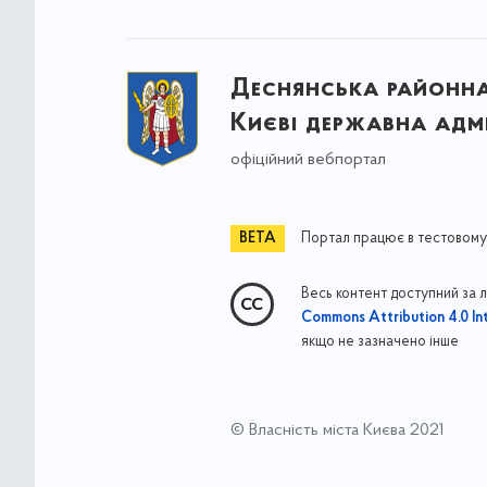
Деснянська районна 
Києві державна адмі
офіційний вебпортал
Портал працює в тестовому
Весь контент доступний за 
Commons Attribution 4.0 Int
якщо не зазначено інше
© Власність міста Києва 2021