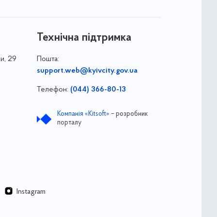
Технічна підтримка
и, 29
Пошта:
support.web@kyivcity.gov.ua
Телефон:
(044) 366-80-13
Компанія «Kitsoft»
– розробник
порталу
Instagram