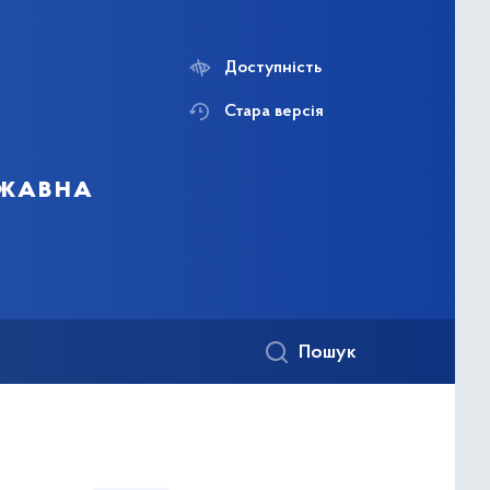
Доступність
Стара версія
ржавна
Пошук