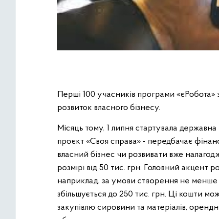
Перші 100 учасників програми «єРобота» 
розвиток власного бізнесу.
Місяць тому, 1 липня стартувала державна 
проєкт «Своя справа» - передбачає фінан
власний бізнес чи розвивати вже налагодже
розмірі від 50 тис. грн. Головний акцент 
наприклад, за умови створення не менше
збільшується до 250 тис. грн. Ці кошти м
закупівлю сировини та матеріалів, орендн