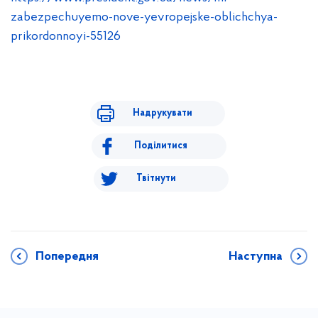
zabezpechuyemo-nove-yevropejske-oblichchya-
prikordonnoyi-55126
Надрукувати
Поділитися
Твітнути
Попередня
Наступна