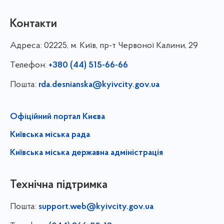
Контакти
Адреса:
02225, м. Київ, пр-т Червоної Калини, 29
Телефон:
+380 (44) 515-66-66
Пошта:
rda.desnianska@kyivcity.gov.ua
Офіційний портал Києва
Київська міська рада
Київська міська державна адміністрація
Технічна підтримка
Пошта:
support.web@kyivcity.gov.ua