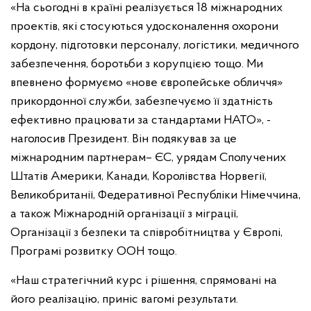
«На сьогодні в країні реалізується 18 міжнародних
проектів, які стосуються удосконалення охорони
кордону, підготовки персоналу, логістики, медичного
забезпечення, боротьби з корупцією тощо. Ми
впевнено формуємо «нове європейське обличчя»
прикордонної служби, забезпечуємо її здатність
ефективно працювати за стандартами НАТО», -
наголосив Президент. Він подякував за це
міжнародним партнерам– ЄС, урядам Сполучених
Штатів Америки, Канади, Королівства Норвегії,
Великобританії, Федеративної Республіки Німеччина,
а також Міжнародній організації з міграції,
Організації з безпеки та співробітництва у Європі,
Програмі розвитку ООН тощо.
«Наш стратегічний курс і рішення, спрямовані на
його реалізацію, приніс вагомі результати.