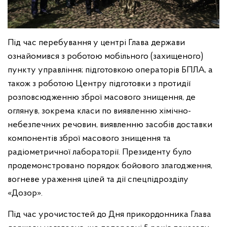
Під час перебування у центрі Глава держави
ознайомився з роботою мобільного (захищеного)
пункту управління; підготовкою операторів БПЛА, а
також з роботою Центру підготовки з протидії
розповсюдженню зброї масового знищення, де
оглянув, зокрема класи по виявленню хімічно-
небезпечних речовин, виявленню засобів доставки
компонентів зброї масового знищення та
радіометричної лабораторії. Президенту було
продемонстровано порядок бойового злагодження,
вогневе ураження цілей та дії спецпідрозділу
«Дозор».
Під час урочистостей до Дня прикордонника Глава