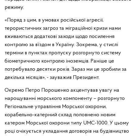
режиму.
«Поряд з цим, в умовах російської агресії,
терористичних загроз та міграційної кризи нами
вживаються додаткові заходи щодо посилення
контролю за в’їздом в Україну. Зокрема, у стислі
терміни в пунктах пропуску розгорнуто систему
біометричного контролю іноземців. Раніше це
потребувало десятки років. Зараз ми це зробили за
декілька місяців», - зауважив Президент.
Окремо Петро Порошенко акцентував увагу на
нарощуванні морського компоненту – розгорнуто
Регіональне управління Морської охорони,
корабельно-катерний склад поповнено новим
катером Морської охорони типу UMC-1000. У цьому
році очікується укладання договорів на будівництво