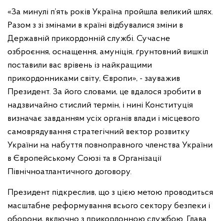
«За минулі п’ять років Україна пройшла великий шлях.
Разом з зі змінами в країні відбувалися зміни в
Державній прикордонній службі. Сучасне
озброєння, оснащення, амуніція, ґрунтовний вишкіл
поставили вас врівень із найкращими
прикордонниками світу, Європи», - зауважив
Президент. За його словами, це вдалося зробити в
надзвичайно стислий термін, і нині Конституція
визначає завданням усіх органів влади і місцевого
самоврядування стратегічний вектор розвитку
України на набуття повноправного членства України
в Європейському Союзі та в Організації
Північноатлантичного договору.
Президент підкреслив, що з цією метою проводиться
масштабне реформування всього сектору безпеки і
оборони, включно з прикордонною службою. Глава