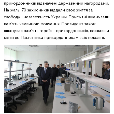
прикордонників відзначені державними нагородами.
На жаль, 70 захисників віддали своє життя за
свободу і незалежність України. Присутні вшанували
пам'ять хвилиною мовчання. Президент також
вшанував пам`ять героїв – прикордонників, поклавши
квіти до Пам’ятника прикордонникам всіх поколінь.