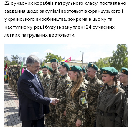
22 сучасних кораблів патрульного класу, поставлено
завдання щодо закупівлі вертольотів французького і
українського виробництва, зокрема в цьому та
наступному році будуть закуплені 24 сучасних
легких патрульних вертольоти.