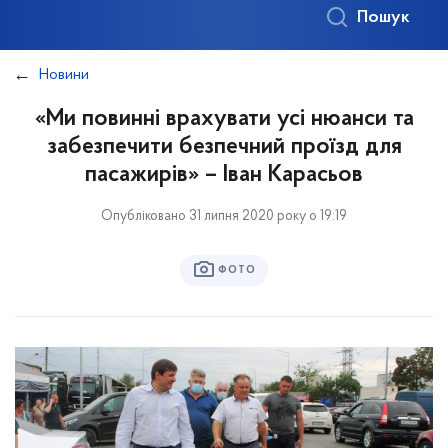
Пошук
Новини
«Ми повинні врахувати усі нюанси та
забезпечити безпечний проїзд для
пасажирів» – Іван Карасьов
Опубліковано 31 липня 2020 року о 19:19
ФОТО