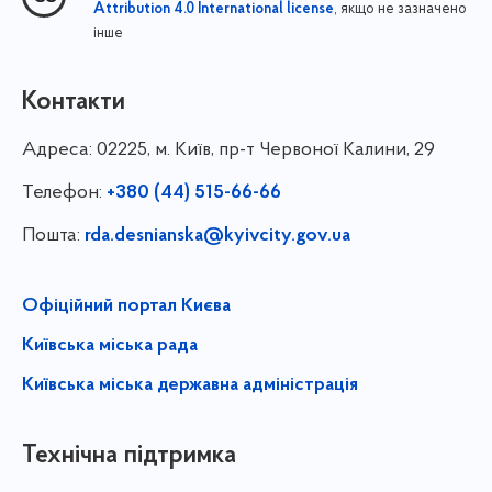
, якщо не зазначено
Attribution 4.0 International license
інше
Контакти
Адреса:
02225, м. Київ, пр-т Червоної Калини, 29
Телефон:
+380 (44) 515-66-66
Пошта:
rda.desnianska@kyivcity.gov.ua
Офіційний портал Києва
Київська міська рада
Київська міська державна адміністрація
Технічна підтримка