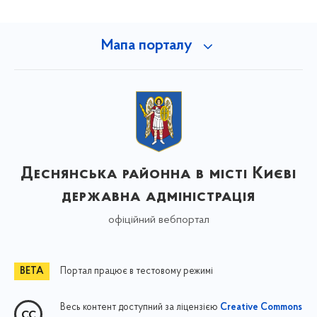
Мапа порталу
Деснянська районна в місті Києві
державна адміністрація
офіційний вебпортал
Портал працює в тестовому режимі
Весь контент доступний за ліцензією
Creative Commons