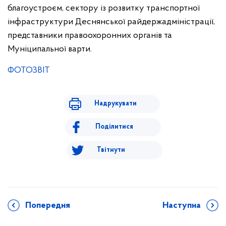
благоустроєм, сектору із розвитку транспортної
інфраструктури Деснянської райдержадміністрації,
представники правоохоронних органів та
Муніципальної варти.
ФОТОЗВІТ
Надрукувати
Поділитися
Твітнути
Попередня
Наступна