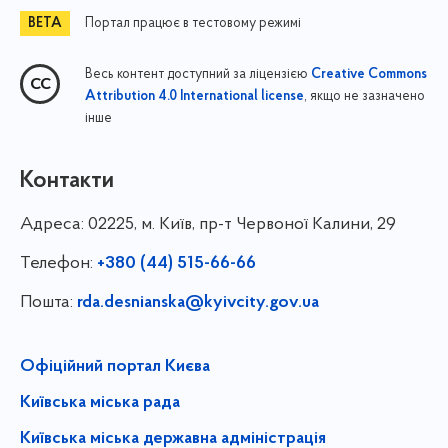
Портал працює в тестовому режимі
Весь контент доступний за ліцензією
Creative Commons
, якщо не зазначено
Attribution 4.0 International license
інше
Контакти
Адреса:
02225, м. Київ, пр-т Червоної Калини, 29
Телефон:
+380 (44) 515-66-66
Пошта:
rda.desnianska@kyivcity.gov.ua
Офіційний портал Києва
Київська міська рада
Київська міська державна адміністрація