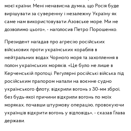
моєї країни. Мені ненависна думка, що Росія буде
вирішувати за суверенну і незалежну Україну як
саме нам використовувати Азовське море. Ми не
дозволимо цього», - наголосив Петро Порошенко.
Президент нагадав про агресію російських
військових проти українських кораблів в
нейтральних водах Чорного моря та захоплення в
полон українських моряків. «Це було не лише в
Керченській протоці. Регулярні російські війська під
російським прапором напали на воєнне судно
українського флоту, відкрили вогонь з 30-мм зброї,
без будь-якої причини відкрили вогонь по моїх
моряках, почавши штурмову операцію, провокуючи
українців відкрити вогонь у відповідь», - сказав Глава
держави.