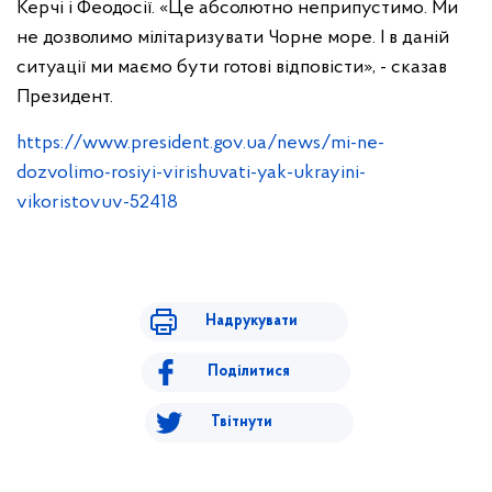
Керчі і Феодосії. «Це абсолютно неприпустимо. Ми
не дозволимо мілітаризувати Чорне море. І в даній
ситуації ми маємо бути готові відповісти», - сказав
Президент.
https://www.president.gov.ua/news/mi-ne-
dozvolimo-rosiyi-virishuvati-yak-ukrayini-
vikoristovuv-52418
Надрукувати
Поділитися
Твітнути