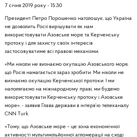
7 січня 2019 року - 15:30
Президент Петро Порошенко наголошує, що Україна
не дозволить Росії вирішувати як нам
використовувати Азовське море та Керченську
протоку і для захисту своїх інтересів
застосовуватиме всі правові механізми.
«Ми ніколи не визнаємо окупацію Азовського моря,
що Росія намагається зараз зробити. Ми ніколи не
визнаємо окупацію Керченської протоки. І ми
наполягаємо на міжнародному праві, ми будемо
використовувати Керченську протоку і Азовське
море», - заявив Глава держави в інтерв’ю телеканалу
CNN Turk.
«Тому, що Азовське море – це зона економічної
активності мультимільйонної агломерації на сході