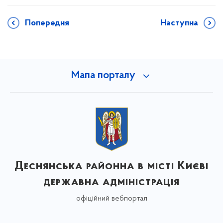
Попередня
Наступна
Мапа порталу
Деснянська районна в місті Києві
державна адміністрація
офіційний вебпортал