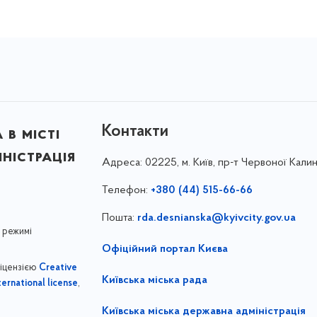
Контакти
в місті
ністрація
Адреса:
02225, м. Київ, пр-т Червоної Калин
Телефон:
+380 (44) 515-66-66
Пошта:
rda.desnianska@kyivcity.gov.ua
 режимі
Офіційний портал Києва
ліцензією
Creative
Київська міська рада
,
ernational license
Київська міська державна адміністрація