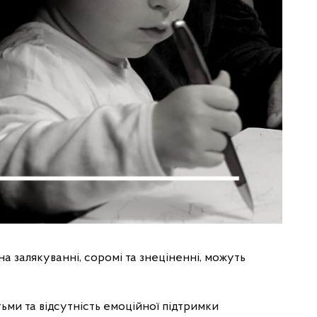
а залякуванні, соромі та знеціненні, можуть
тьми та відсутність емоційної підтримки