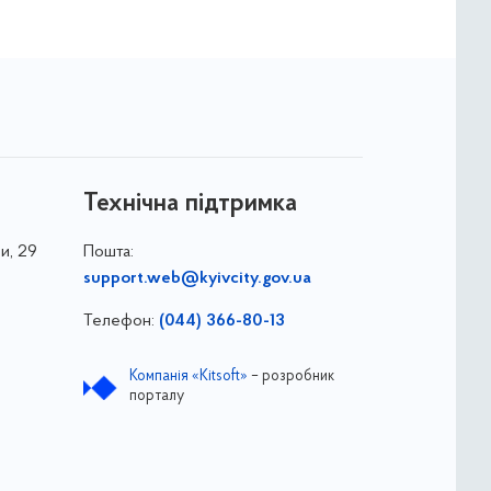
Технічна підтримка
и, 29
Пошта:
support.web@kyivcity.gov.ua
Телефон:
(044) 366-80-13
Компанія «Kitsoft»
– розробник
порталу