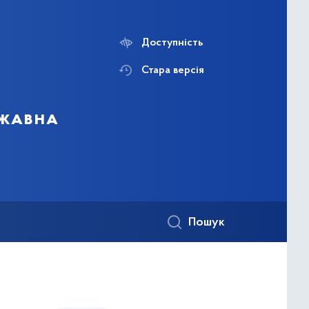
Доступність
Стара версія
ржавна
Пошук