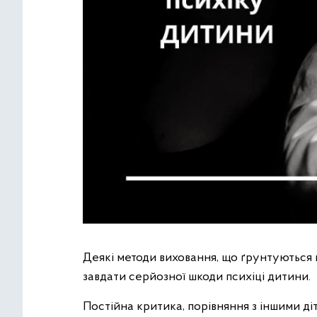
Деякі методи виховання, що ґрунтуються н
завдати серйозної шкоди психіці дитини.
Постійна критика, порівняння з іншими ді