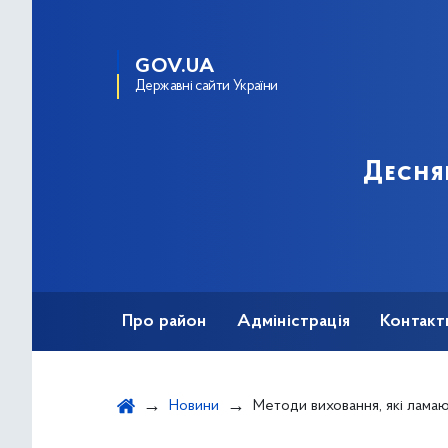
GOV.UA
Державні сайти України
Десня
Про район
Адміністрація
Контакт
Новини
Методи виховання, які ламают