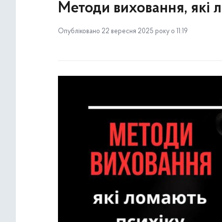
Методи виховання, які 
Опубліковано 22 вересня 2025 року о 11:19