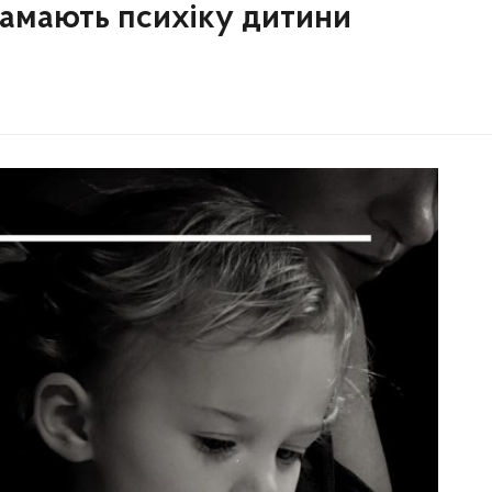
ламають психіку дитини