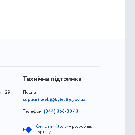
Технічна підтримка
и, 29
Пошта:
support.web@kyivcity.gov.ua
Телефон:
(044) 366-80-13
Компанія «Kitsoft»
– розробник
порталу