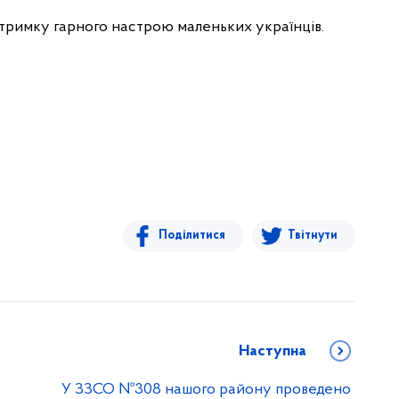
дтримку гарного настрою маленьких українців.
Поділитися
Твітнути
Наступна
У ЗЗСО №308 нашого району проведено