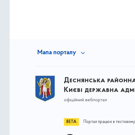
Мапа порталу
Деснянська районна 
Києві державна адмі
офіційний вебпортал
Портал працює в тестовому