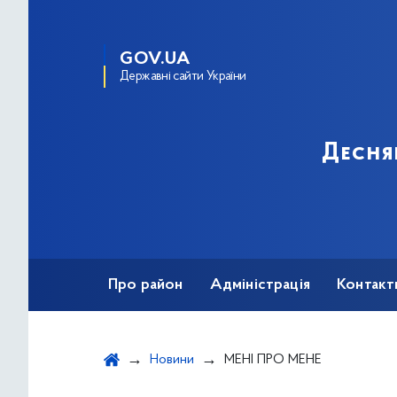
GOV.UA
Державні сайти України
Десня
Про район
Адміністрація
Контакт
Новини
МЕНІ ПРО МЕНЕ