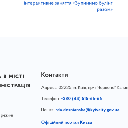
інтерактивне заняття «Зупинимо булінг
разом»
Контакти
в місті
ністрація
Адреса:
02225, м. Київ, пр-т Червоної Калин
Телефон:
+380 (44) 515-66-66
Пошта:
rda.desnianska@kyivcity.gov.ua
 режимі
Офіційний портал Києва