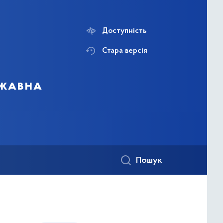
Доступність
Стара версія
ржавна
Пошук