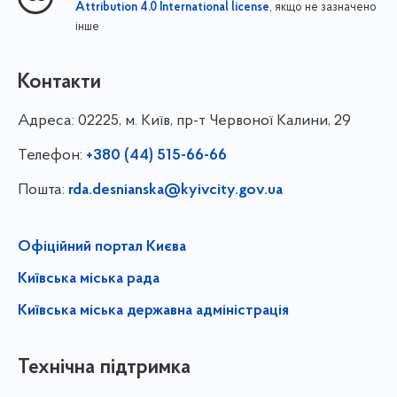
, якщо не зазначено
Attribution 4.0 International license
інше
Контакти
Адреса:
02225, м. Київ, пр-т Червоної Калини, 29
Телефон:
+380 (44) 515-66-66
Пошта:
rda.desnianska@kyivcity.gov.ua
Офіційний портал Києва
Київська міська рада
Київська міська державна адміністрація
Технічна підтримка