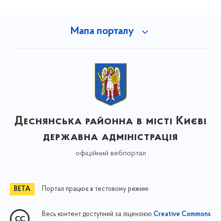
Мапа порталу
Деснянська районна в місті Києві
державна адміністрація
офіційний вебпортал
Портал працює в тестовому режимі
Весь контент доступний за ліцензією
Creative Commons