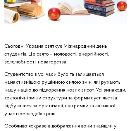
Сьогодні Україна святкує Міжнародний день
студентів. Це свято – молодості, енергійності,
волелюбності, новаторства.
Студентство в усі часи було та залишається
найактивнішою рушійною силою змін, які рухають
нашу націю до підкорення нових висот. Усі винаходи,
тектонічні зміни структури та форми суспільства
відбувалися за організації, підтримки та активної
участі «молодої» крові.
Особливо яскраве відображення вони знайшли у