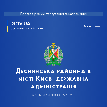
Портал в режимі тестування та наповнення
GOV.UA
Меню
Державні сайти України
Деснянська районна в
місті Києві державна
адміністрація
офіційний вебпортал