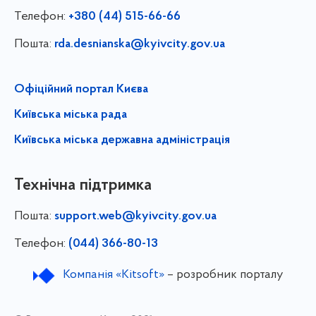
Телефон:
+380 (44) 515-66-66
Пошта:
rda.desnianska@kyivcity.gov.ua
Офіційний портал Києва
Київська міська рада
Київська міська державна адміністрація
Технічна підтримка
Пошта:
support.web@kyivcity.gov.ua
Телефон:
(044) 366-80-13
Компанія «Kitsoft»
– розробник порталу