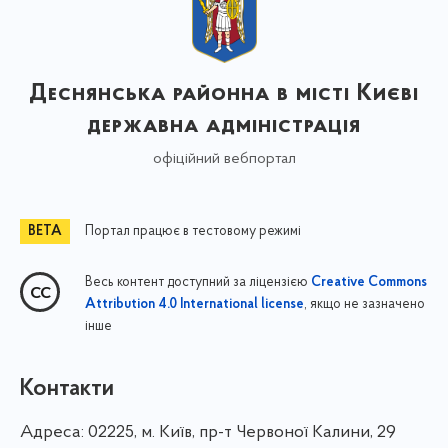
Деснянська районна в місті Києві
державна адміністрація
офіційний вебпортал
Портал працює в тестовому режимі
Весь контент доступний за ліцензією
Creative Commons
, якщо не зазначено
Attribution 4.0 International license
інше
Контакти
Адреса:
02225, м. Київ, пр-т Червоної Калини, 29