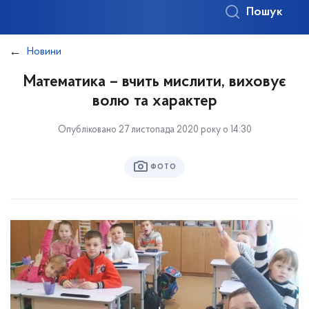
Пошук
Новини
Математика – вчить мислити, виховує
волю та характер
Опубліковано 27 листопада 2020 року о 14:30
ФОТО