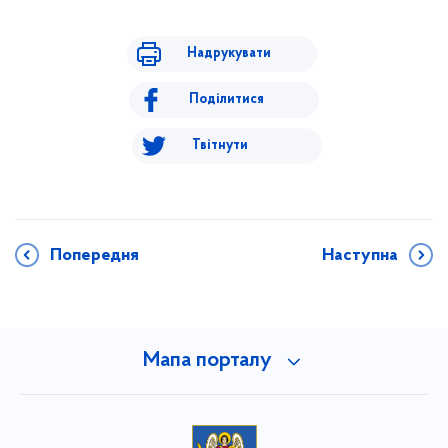
Надрукувати
Поділитися
Твітнути
Попередня
Наступна
Мапа порталу