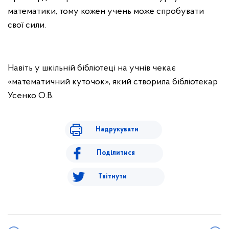
математики, тому кожен учень може спробувати
свої сили.
Навіть у шкільній бібліотеці на учнів чекає
«математичний куточок», який створила бібліотекар
Усенко О.В.
Надрукувати
Поділитися
Твітнути