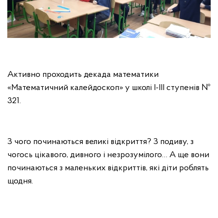
Активно проходить декада математики
«Математичний калейдоскоп» у школі I-III ступенів №
321.
З чого починаються великі відкриття? З подиву, з
чогось цікавого, дивного і незрозумілого… А ще вони
починаються з маленьких відкриттів, які діти роблять
щодня.