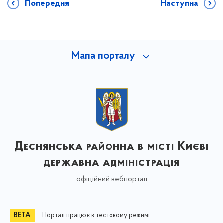
Попередня
Наступна
Мапа порталу
Деснянська районна в місті Києві
державна адміністрація
офіційний вебпортал
Портал працює в тестовому режимі