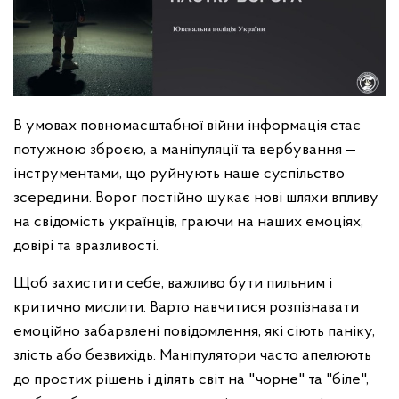
В умовах повномасштабної війни інформація стає
потужною зброєю, а маніпуляції та вербування —
інструментами, що руйнують наше суспільство
зсередини. Ворог постійно шукає нові шляхи впливу
на свідомість українців, граючи на наших емоціях,
довірі та вразливості.
Щоб захистити себе, важливо бути пильним і
критично мислити. Варто навчитися розпізнавати
емоційно забарвлені повідомлення, які сіють паніку,
злість або безвихідь. Маніпулятори часто апелюють
до простих рішень і ділять світ на "чорне" та "біле",