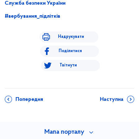
Служба безпеки України
#вербування_підлітків
Надрукувати
Поділитися
Твітнути
Попередня
Наступна
Мапа порталу