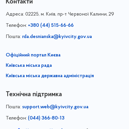
Контакти
Адреса:
02225, м. Київ, пр-т Червоної Калини, 29
Телефон:
+380 (44) 515-66-66
Пошта:
rda.desnianska@kyivcity.gov.ua
Офіційний портал Києва
Київська міська рада
Київська міська державна адміністрація
Технічна підтримка
Пошта:
support.web@kyivcity.gov.ua
Телефон:
(044) 366-80-13