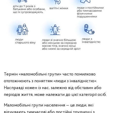
Термін «маломобільні групи» часто помилково
ототожнюють з поняттям «люди з інвалідністю».
Насправді кожен із нас, залежно від обставин або
періодів життя, може належати до цієї категорії осіб.
Маломобільні групи населення — це люди, які
відчувають тимчасові або постійні труднощі з