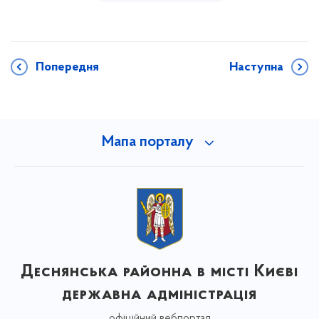
Попередня
Наступна
Мапа порталу
Деснянська районна в місті Києві
державна адміністрація
офіційний вебпортал