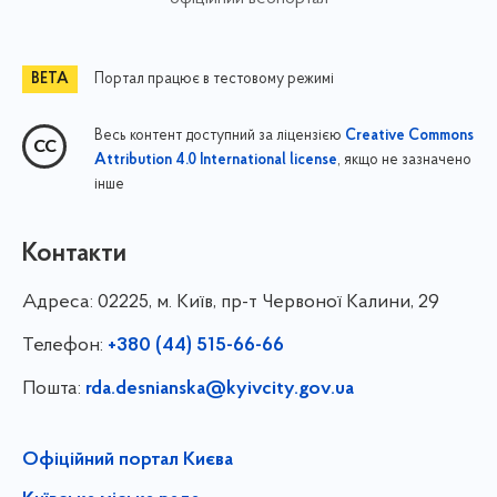
Портал працює в тестовому режимі
Весь контент доступний за ліцензією
Creative Commons
, якщо не зазначено
Attribution 4.0 International license
інше
Контакти
Адреса:
02225, м. Київ, пр-т Червоної Калини, 29
Телефон:
+380 (44) 515-66-66
Пошта:
rda.desnianska@kyivcity.gov.ua
Офіційний портал Києва