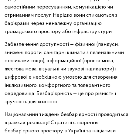
самостійним пересуванням, комунікацією чи
отриманням послуг. Нерідко вони стикаються з
бар’єрами через неналежну організацію
громадського простору або інфраструктури.
Забезпечення доступності — фізичної (пандуси,
знижені пороги, санітарні кімнати з пеленальними
столиками тощо), інформаційної (проста мова,
жестова мова, візуальні чи звукові індикатори) і
цифрової є необхідною умовою для створення
інклюзивного, комфортного та толерантного
середовища. Безбар’єрність — це про рівність і
зручність для кожного.
Національний тиждень безбар’єрності проводиться
в рамках реалізації Стратегії створення
безбар’єрного простору в Україні за ініціативи