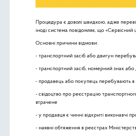
Процедура є доволі швидкою, адже переві
іноді система повідомляє, що «Сервісний 
Основні причини відмови:
- транспортний засіб або двигун перебува
- транспортний засіб, номерний знак або 
- продавець або покупець перебувають в р
- свідоцтво про реєстрацію транспортного
втрачене
- у продавця є чинні відкриті виконавчі 
- наявні обтяження в реєстрах Міністерс