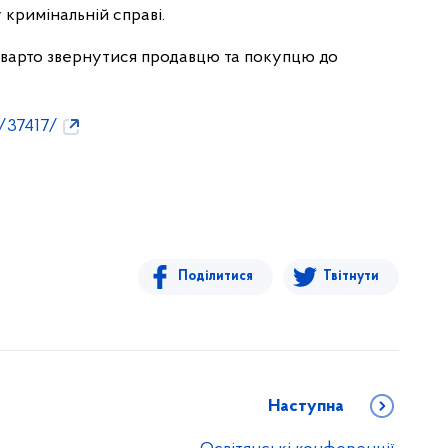
 кримінальній справі.
варто звернутися продавцю та покупцю до
/37417/
Поділитися
Твітнути
Наступна