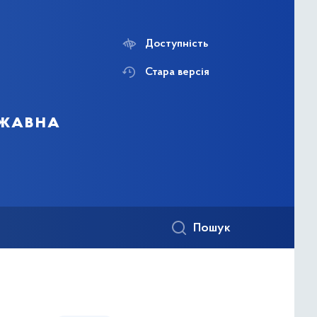
Доступність
Стара версія
ржавна
Пошук