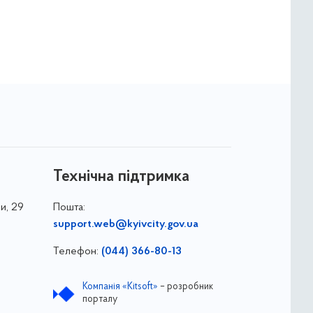
Технічна підтримка
и, 29
Пошта:
support.web@kyivcity.gov.ua
Телефон:
(044) 366-80-13
Компанія «Kitsoft»
– розробник
порталу