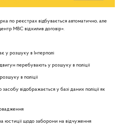
рка по реєстрах відбувається автоматично, але
центр МВС відхилив договір».
є у розшуку в Інтерполі
двигун перебувають у розшуку в поліції
озшуку в поліції
 засобу відображається у базі даних поліції як
провадження
тва юстиції щодо заборони на відчуження