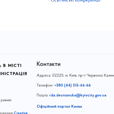
Освітянські конференції
Контакти
в місті
ністрація
Адреса:
02225, м. Київ, пр-т Червоної Калин
Телефон:
+380 (44) 515-66-66
Пошта:
rda.desnianska@kyivcity.gov.ua
 режимі
Офіційний портал Києва
ліцензією
Creative