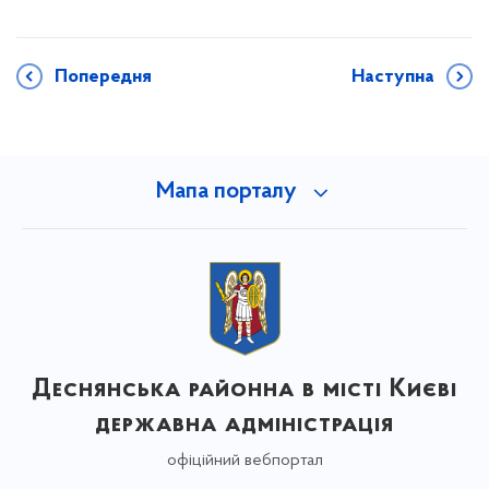
Попередня
Наступна
Мапа порталу
Деснянська районна в місті Києві
державна адміністрація
офіційний вебпортал