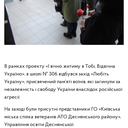
В рамках проекту «І вічно житиму в Тобі, Відвічна
Україно», в школі № 306 відбувся захід «Любіть
Україну», присвячений пам’яті воїнів, які загинули за
незалежність і свободу України внаслідок російської
агресії.
На заході були присутні представники ГО «Київська
міська спілка ветеранів АТО Деснянського району»,
Управління освіти Деснянської