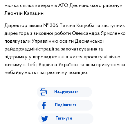
міська спілка ветеранів АТО Деснянського району»
Леонтій Капацин.
Директор школи № 306 Тетяна Коцюба та заступник
директора з виховної роботи Олександра Ярмоленко
подякували Управлінню освіти Деснянської
райдержадміністрації за започаткування та
підтримку у впровадженні в життя проекту «І вічно
житиму в Тобі, Відвічна Україно» та всім присутнім за
небайдужість і патріотичну позицію.
Надрукувати
Поділитися
Твітнути