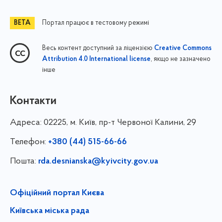
Портал працює в тестовому режимі
Весь контент доступний за ліцензією
Creative Commons
, якщо не зазначено
Attribution 4.0 International license
інше
Контакти
Адреса:
02225, м. Київ, пр-т Червоної Калини, 29
Телефон:
+380 (44) 515-66-66
Пошта:
rda.desnianska@kyivcity.gov.ua
Офіційний портал Києва
Київська міська рада