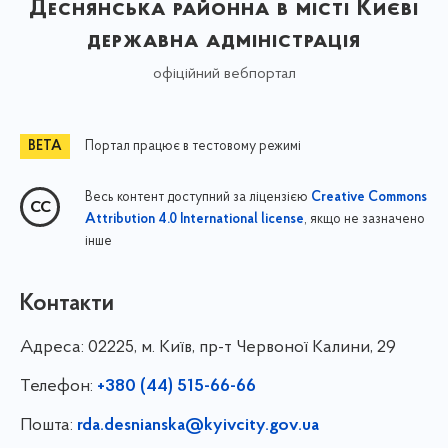
Деснянська районна в місті Києві
державна адміністрація
офіційний вебпортал
Портал працює в тестовому режимі
Весь контент доступний за ліцензією
Creative Commons
, якщо не зазначено
Attribution 4.0 International license
інше
Контакти
Адреса:
02225, м. Київ, пр-т Червоної Калини, 29
Телефон:
+380 (44) 515-66-66
Пошта:
rda.desnianska@kyivcity.gov.ua