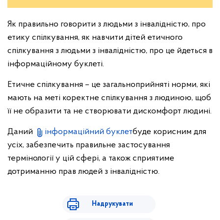
Як правильно говорити з людьми з інвалідністю, про
етику спілкування, як навчити дітей етичного
спілкування з людьми з інвалідністю, про це йдеться в
інформаційному буклеті.
Етичне спілкування – це загальноприйняті норми, які
мають на меті коректне спілкування з людиною, щоб
її не образити та не створювати дискомфорт людині.
Даний
інформаційний буклет
буде корисним для
усіх, забезпечить правильне застосування
термінології у цій сфері, а також сприятиме
дотриманню прав людей з інвалідністю.
Надрукувати