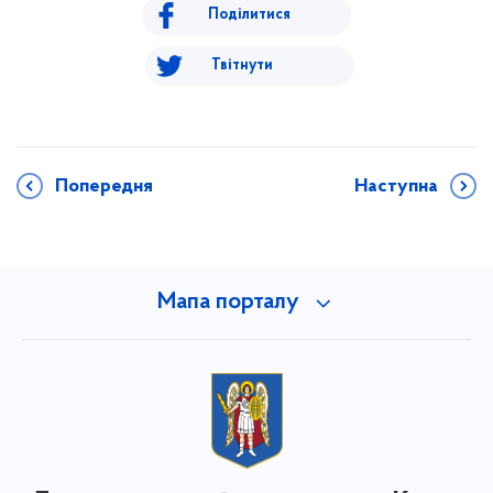
Поділитися
Твітнути
Попередня
Наступна
Мапа порталу