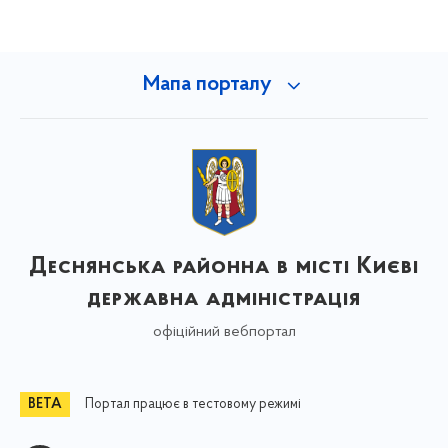
Мапа порталу
Деснянська районна в місті Києві
державна адміністрація
офіційний вебпортал
Портал працює в тестовому режимі