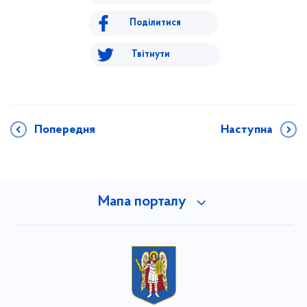
Поділитися
Твітнути
Попередня
Наступна
Мапа порталу