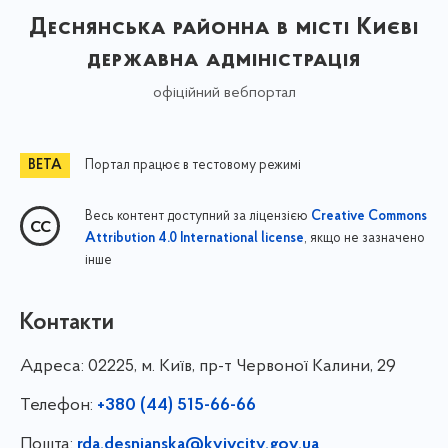
Деснянська районна в місті Києві
державна адміністрація
офіційний вебпортал
Портал працює в тестовому режимі
Весь контент доступний за ліцензією
Creative Commons
, якщо не зазначено
Attribution 4.0 International license
інше
Контакти
Адреса:
02225, м. Київ, пр-т Червоної Калини, 29
Телефон:
+380 (44) 515-66-66
Пошта:
rda.desnianska@kyivcity.gov.ua