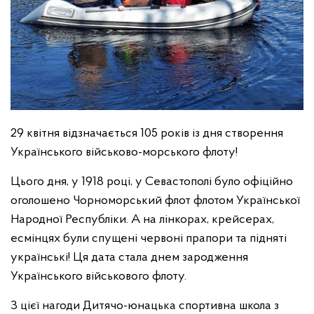
29 квітня відзначається 105 років із дня створення
Українського військово-морського флоту!
Цього дня, у 1918 році, у Севастополі було офіційно
оголошено Чорноморський флот флотом Української
Народної Республіки. А на лінкорах, крейсерах,
есмінцях були спущені червоні прапори та підняті
українські! Ця дата стала днем зародження
Українського військового флоту.
З цієї нагоди Дитячо-юнацька спортивна школа з