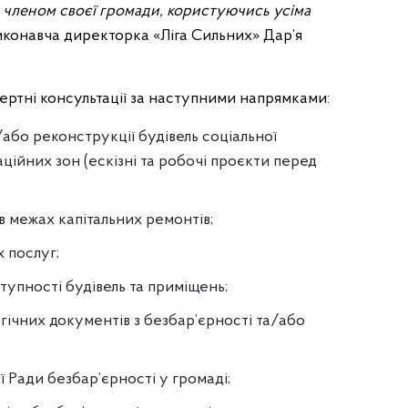
 членом своєї громади, користуючись усіма
виконавча директорка «Ліга Сильних» Дар’я
ртні консультації за наступними напрямками:
/або реконструкції будівель соціальної
ційних зон (ескізні та робочі проєкти перед
 межах капітальних ремонтів;
 послуг;
тупності будівель та приміщень;
гічних документів з безбар’єрності та/або
 Ради безбар’єрності у громаді;