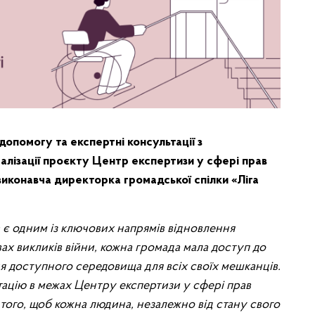
опомогу та експертні консультації з
лізації проєкту Центр експертизи у сфері прав
виконавча директорка громадської спілки «Ліга
є одним із ключових напрямів відновлення
ах викликів війни, кожна громада мала доступ до
ня доступного середовища для всіх своїх мешканців.
ацію в межах Центру експертизи у сфері прав
 того, щоб кожна людина, незалежно від стану свого