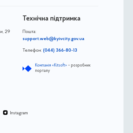
Технічна підтримка
и, 29
Пошта:
support.web@kyivcity.gov.ua
Телефон:
(044) 366-80-13
Компанія «Kitsoft»
– розробник
порталу
Instagram