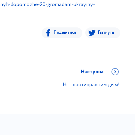
sylnyh-dopomozhe-20-gromadam-ukrayiny-
Поділитися
Твітнути
Наступна
Ні – протиправним діям!