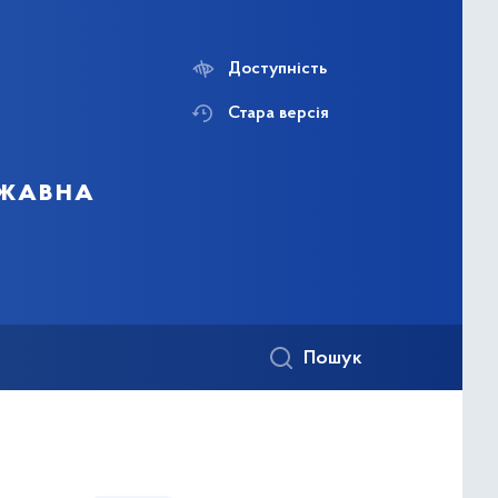
Доступність
Стара версія
ржавна
Пошук