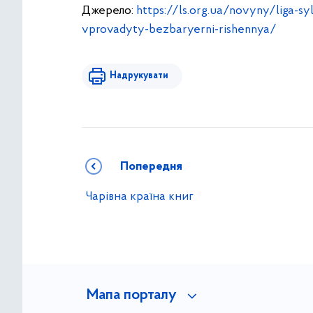
Джерело:
https://ls.org.ua/novyny/liga-
vprovadyty-bezbaryerni-rishennya/
Надрукувати
Попередня
Чарівна країна книг
Мапа порталу