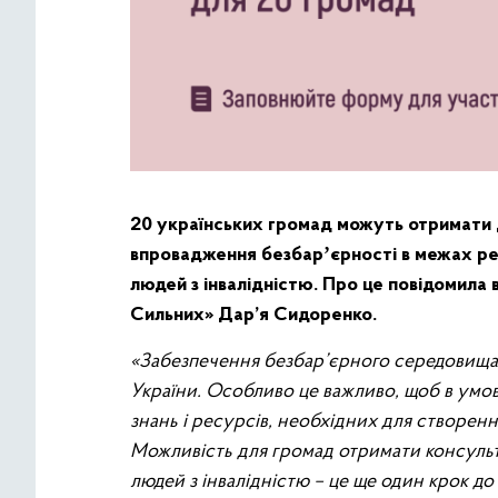
20 українських громад можуть отримати д
впровадження безбарʼєрності в межах реа
людей з інвалідністю. Про це повідомила 
Сильних» Дар’я Сидоренко.
«Забезпечення безбар’єрного середовища 
України. Особливо це важливо, щоб в умов
знань і ресурсів, необхідних для створен
Можливість для громад отримати консульт
людей з інвалідністю – це ще один крок до