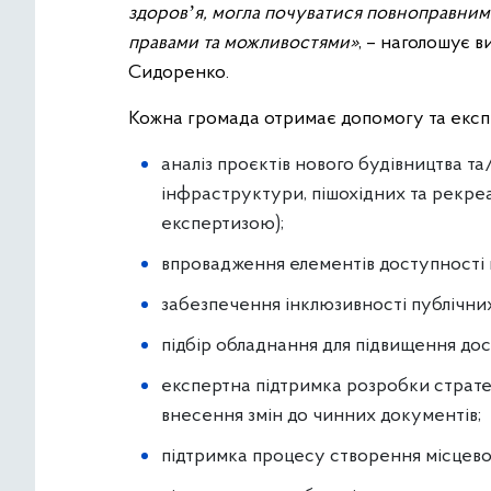
здоровʼя, могла почуватися повноправним
правами та можливостями»
, – наголошує 
Сидоренко.
Кожна громада отримає допомогу та експе
аналіз проєктів нового будівництва та
інфраструктури, пішохідних та рекреа
експертизою);
впровадження елементів доступності в
забезпечення інклюзивності публічних
підбір обладнання для підвищення дос
експертна підтримка розробки страте
внесення змін до чинних документів;
підтримка процесу створення місцевої