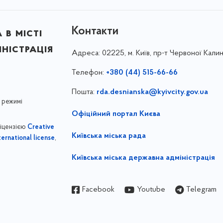
Контакти
в місті
ністрація
Адреса:
02225, м. Київ, пр-т Червоної Калин
Телефон:
+380 (44) 515-66-66
Пошта:
rda.desnianska@kyivcity.gov.ua
 режимі
Офіційний портал Києва
ліцензією
Creative
Київська міська рада
,
ernational license
Київська міська державна адміністрація
Facebook
Youtube
Telegram