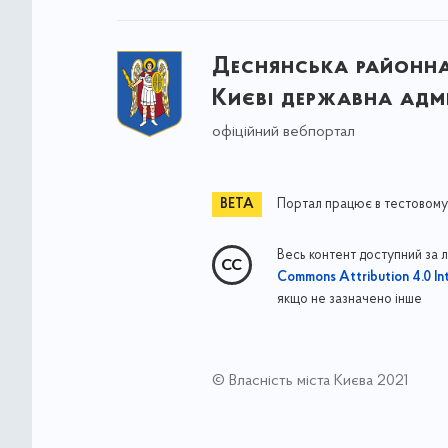
Деснянська районна 
Києві державна адмі
офіційний вебпортал
Портал працює в тестовому
Весь контент доступний за 
Commons Attribution 4.0 Int
якщо не зазначено інше
© Власність міста Києва 2021