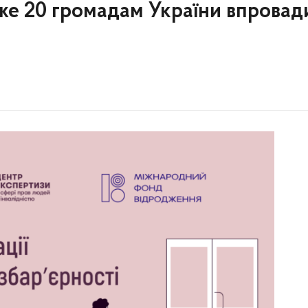
же 20 громадам України впровад