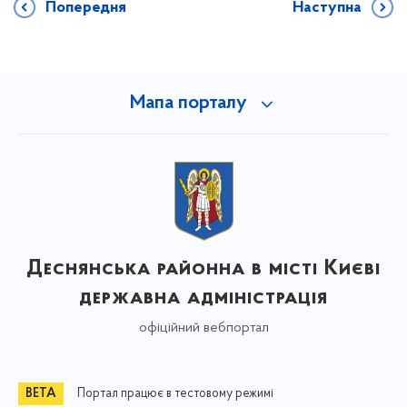
Попередня
Наступна
Мапа порталу
Деснянська районна в місті Києві
державна адміністрація
офіційний вебпортал
Портал працює в тестовому режимі