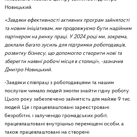
Новицький.
«Завдяки ефективності активних програм зайнятості
та новим ініціативам, ми продовжуємо бути надійним
партнером на ринку праці. У 2024 році ми, зокрема,
доклали багато зусиль для підтримки роботодавців,
розвитку бізнесу, що допомогло створити нові та
зберегти наявні робочі місця в столиці», -зазначив
Дмитро Новицький.
•Завдяки співпраці з роботодавцями та нашим
послугам чимало людей змогли знайти гідну роботу.
Цього року забезпечено зайнятість для майже 9 тис.
людей. Це і працевлаштовані зареєстровані
безробітні, і залученідо громадських робіт,
працевлаштовані внутрішньо переміщені особи, а
також працевлаштовані на створені