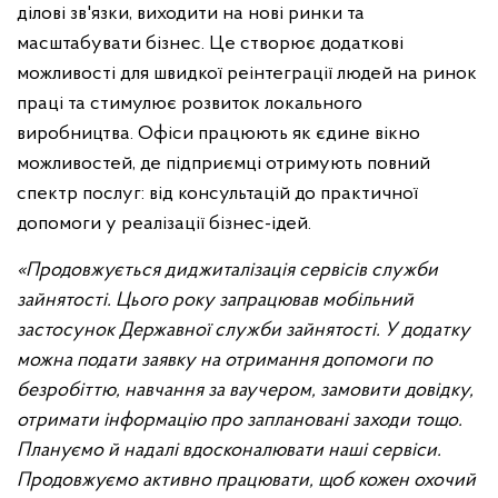
ділові зв'язки, виходити на нові ринки та
масштабувати бізнес. Це створює додаткові
можливості для швидкої реінтеграції людей на ринок
праці та стимулює розвиток локального
виробництва. Офіси працюють як єдине вікно
можливостей, де підприємці отримують повний
спектр послуг: від консультацій до практичної
допомоги у реалізації бізнес-ідей.
«Продовжується диджиталізація сервісів служби
зайнятості. Цього року запрацював мобільний
застосунок Державної служби зайнятості. У додатку
можна подати заявку на отримання допомоги по
безробіттю, навчання за ваучером, замовити довідку,
отримати інформацію про заплановані заходи тощо.
Плануємо й надалі вдосконалювати наші сервіси.
Продовжуємо активно працювати, щоб кожен охочий