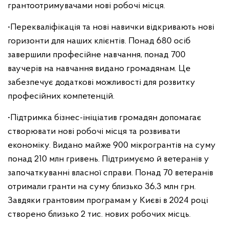
грантоотримувачами нові робочі місця.
•Перекваліфікація та нові навички відкривають нові
горизонти для наших клієнтів. Понад 680 осіб
завершили професійне навчання, понад 700
ваучерів на навчання видано громадянам. Це
забезпечує додаткові можливості для розвитку
професійних компетенцій.
•Підтримка бізнес-ініціатив громадян допомагає
створювати нові робочі місця та розвивати
економіку. Видано майже 900 мікрогрантів на суму
понад 210 млн гривень. Підтримуємо й ветеранів у
започаткуванні власної справи. Понад 70 ветеранів
отримали гранти на суму близько 36,3 млн грн.
Завдяки грантовим програмам у Києві в 2024 році
створено близько 2 тис. нових робочих місць.