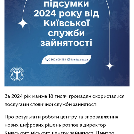
За 2024 рік майже 18 тисяч громадян скористалися
послугами столичної служби зайнятості.
Про результати роботи центру та впровадження
нових цифрових рішень розповів директор
Київського міського центру зайнятості Дмитро