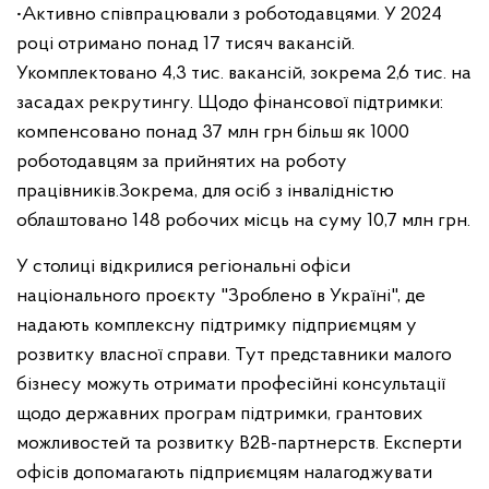
•Активно співпрацювали з роботодавцями. У 2024
році отримано понад 17 тисяч вакансій.
Укомплектовано 4,3 тис. вакансій, зокрема 2,6 тис. на
засадах рекрутингу. Щодо фінансової підтримки:
компенсовано понад 37 млн грн більш як 1000
роботодавцям за прийнятих на роботу
працівників.Зокрема, для осіб з інвалідністю
облаштовано 148 робочих місць на суму 10,7 млн грн.
У столиці відкрилися регіональні офіси
національного проєкту "Зроблено в Україні", де
надають комплексну підтримку підприємцям у
розвитку власної справи. Тут представники малого
бізнесу можуть отримати професійні консультації
щодо державних програм підтримки, грантових
можливостей та розвитку B2B-партнерств. Експерти
офісів допомагають підприємцям налагоджувати